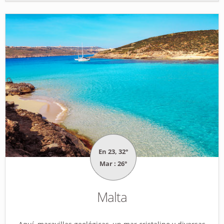
En 23, 32°
Mar : 26°
Malta