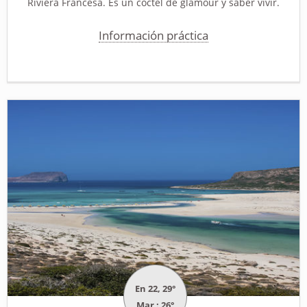
Riviera Francesa. Es un cóctel de glamour y saber vivir.
Información práctica
En 22, 29°
Mar : 26°