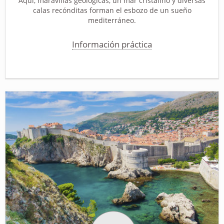
Aquí, maravillas geológicas, un mar cristalino y diversas
calas recónditas forman el esbozo de un sueño
mediterráneo.
Información práctica