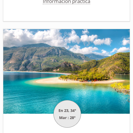
Información práctica
En 23, 34°
Mar : 28°