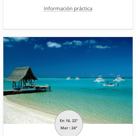
Información práctica
En 16, 22°
Mar : 24°