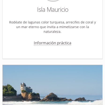
Isla Mauricio
Rodéate de lagunas color turquesa, arrecifes de coral y
un mar eterno que invita a mimetizarse con la
naturaleza.
Información práctica