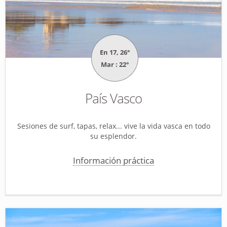
En 17, 26°
Mar : 22°
País Vasco
Sesiones de surf, tapas, relax... vive la vida vasca en todo
su esplendor.
Información práctica