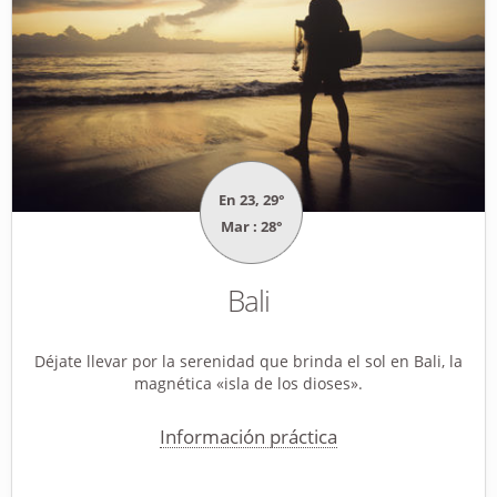
En 23, 29°
Mar : 28°
Bali
Déjate llevar por la serenidad que brinda el sol en Bali, la
magnética «isla de los dioses».
Información práctica