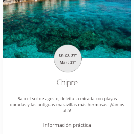
En 23, 31°
Mar : 27°
Chipre
Bajo el sol de agosto, deleita la mirada con playas
doradas y las antiguas maravillas más hermosas. ¡Vamos
allá!
Información práctica