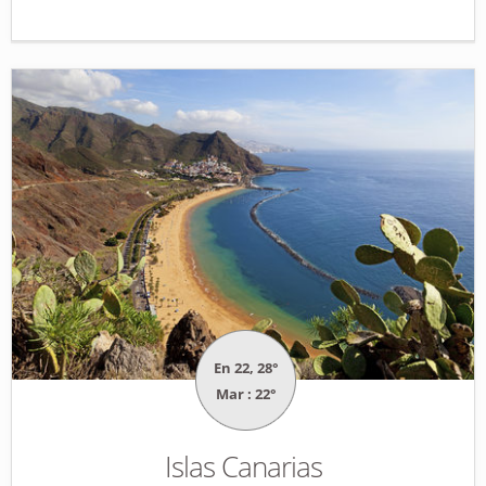
En 22, 28°
Mar : 22°
Islas Canarias