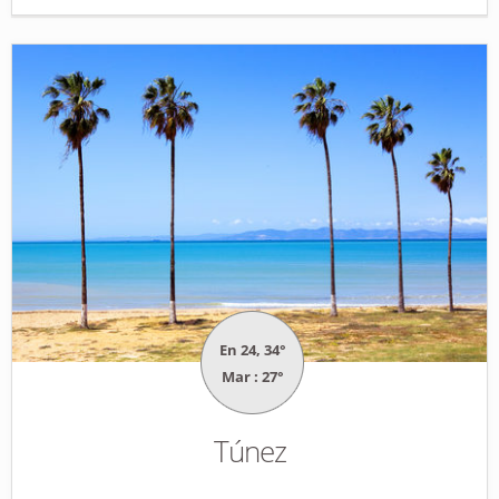
En 24, 34°
Mar : 27°
Túnez