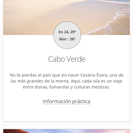
En 24, 29°
Mar : 26°
Cabo Verde
No te pierdas el país que vio nacer Cesária Évora, una de
las más grandes de la morna. Aquí, cada isla es un viaje
entre dunas, fumarolas y culturas mestizas.
Información práctica