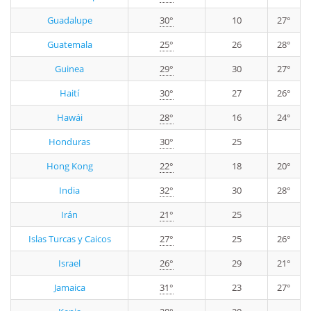
Guadalupe
30°
10
27°
Guatemala
25°
26
28°
Guinea
29°
30
27°
Haití
30°
27
26°
Hawái
28°
16
24°
Honduras
30°
25
Hong Kong
22°
18
20°
India
32°
30
28°
Irán
21°
25
Islas Turcas y Caicos
27°
25
26°
Israel
26°
29
21°
Jamaica
31°
23
27°