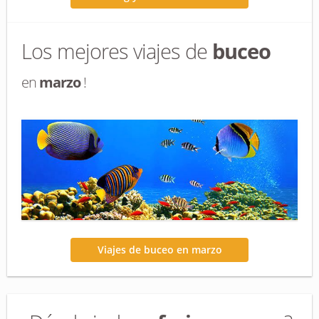
Los mejores viajes de
buceo
en
marzo
!
Viajes de buceo en marzo