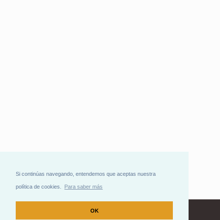
Si continúas navegando, entendemos que aceptas nuestra
política de cookies.
Para saber más
OK
Contacto
Idioma