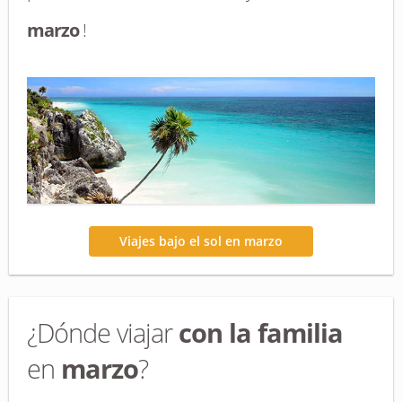
marzo
!
Viajes bajo el sol en marzo
¿Dónde viajar
con la familia
en
marzo
?