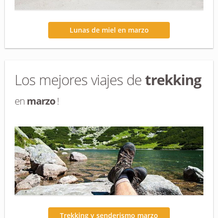
Lunas de miel en marzo
Los mejores viajes de
trekking
en
marzo
!
Trekking y senderismo marzo