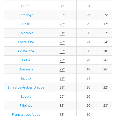
Bután
4°
21
Camboya
32°
25
29°
Chile
20°
29
17°
Colombia
31°
30
27°
Costa este
28°
21
24°
Costa Rica
35°
30
28°
Cuba
28°
28
26°
Dominica
29°
18
26°
Egipto
29°
31
Emiratos Árabes Unidos
28°
26
22°
Etiopía
25°
20
Filipinas
32°
26
28°
Francia : Los Alpes
13°
19