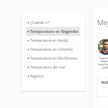
Me
¿Cuándo ir?
Temperatura en Negombo
Temperatura en Kandy
Temperatura en Colombo
Temperatura en Ella Division
Sujeev
exper
local e
Temperatura del mar
Lan
Registro
NUE