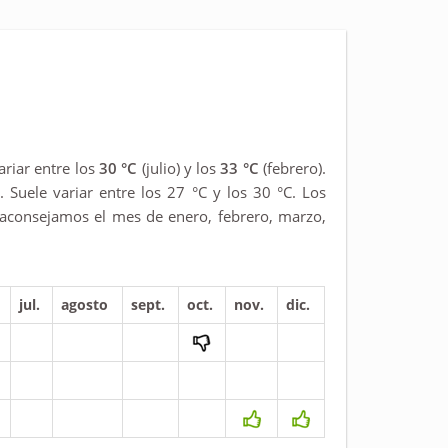
riar entre los
30 °C
(julio) y los
33 °C
(febrero).
 Suele variar entre los 27 °C y los 30 °C. Los
aconsejamos el mes de enero, febrero, marzo,
jul.
agosto
sept.
oct.
nov.
dic.