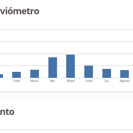
uviómetro
.
Febr.
Mazo.
Abr.
Mayo
Junio
Jul.
Agosto
ento