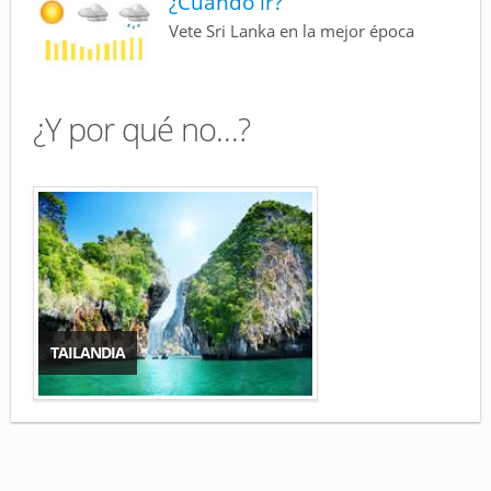
¿Cuándo ir?
Vete Sri Lanka en la mejor época
¿Y por qué no…?
TAILANDIA