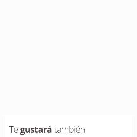
Te
gustará
también