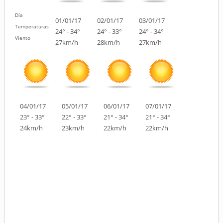
Día
01/01/17
02/01/17
03/01/17
Temperaturas
24° - 34°
24° - 33°
24° - 34°
Viento
27km/h
28km/h
27km/h
04/01/17
05/01/17
06/01/17
07/01/17
23° - 33°
22° - 33°
21° - 34°
21° - 34°
24km/h
23km/h
22km/h
22km/h