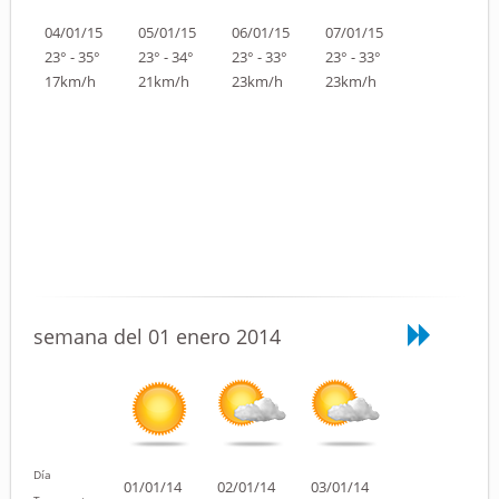
04/01/15
05/01/15
06/01/15
07/01/15
23° - 35°
23° - 34°
23° - 33°
23° - 33°
17km/h
21km/h
23km/h
23km/h
semana del 01 enero 2014
Día
01/01/14
02/01/14
03/01/14