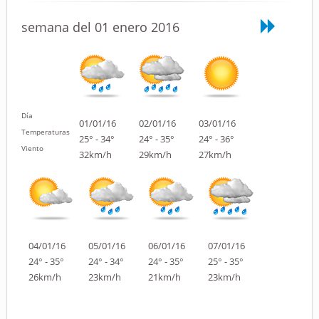
semana del 01 enero 2016
Día
01/01/16
02/01/16
03/01/16
Temperaturas
25° - 34°
24° - 35°
24° - 36°
Viento
32km/h
29km/h
27km/h
04/01/16
05/01/16
06/01/16
07/01/16
24° - 35°
24° - 34°
24° - 35°
25° - 35°
26km/h
23km/h
21km/h
23km/h