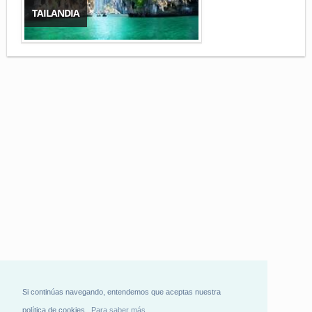
TAILANDIA
Si continúas navegando, entendemos que aceptas nuestra
política de cookies.
Para saber más