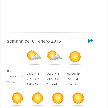
semana del 01 enero 2015
Día
01/01/15
02/01/15
03/01/15
Temperaturas
23° - 33°
24° - 33°
22° - 34°
Viento
17km/h
15km/h
15km/h