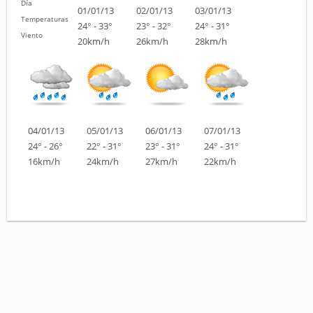
Día
01/01/13
02/01/13
03/01/13
Temperaturas
24° - 33°
23° - 32°
24° - 31°
Viento
20km/h
26km/h
28km/h
04/01/13
05/01/13
06/01/13
07/01/13
24° - 26°
22° - 31°
23° - 31°
24° - 31°
16km/h
24km/h
27km/h
22km/h