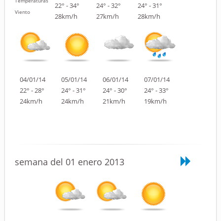
Temperaturas
22° - 34°
24° - 32°
24° - 31°
Viento
28km/h
27km/h
28km/h
04/01/14
05/01/14
06/01/14
07/01/14
22° - 28°
24° - 31°
24° - 30°
24° - 33°
24km/h
24km/h
21km/h
19km/h
semana del 01 enero 2013