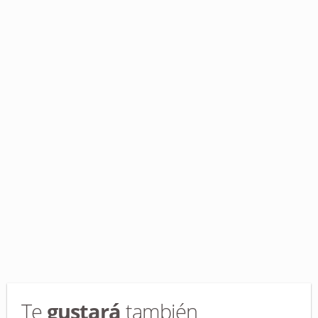
Te
gustará
también