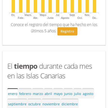
En.
Mazo.
Mayo
Jul.
Sept.
Nov.
Febr.
Abr.
Junio
Agosto
Oct.
Dic.
Conoce el registro del tiempo que ha hecho en los
últimos 5 años:
Registro
El
tiempo
durante cada mes
en las Islas Canarias
enero
febrero
marzo
abril
mayo
junio
julio
agosto
septiembre
octubre
noviembre
diciembre