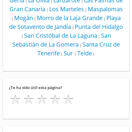
Geria
La Oliva
Lanzarote
Las Palmas de
|
|
|
Gran Canaria
Los Marteles
Maspalomas
|
|
Mogán
Morro de la Laja Grande
Playa
|
|
|
de Sotavento de Jandía
Punta del Hidalgo
|
San Cristóbal de La Laguna
San
|
|
Sebastián de La Gomera
Santa Cruz de
|
Tenerife
Sur
Teide
|
|
|
¿Te ha sido útil esta página?