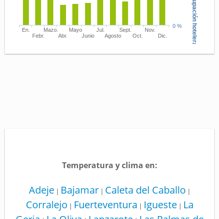
Tasa de ocupación hotelera
0 %
En.
Mazo.
Mayo
Jul.
Sept.
Nov.
Febr.
Abr.
Junio
Agosto
Oct.
Dic.
Temperatura y clima en:
Adeje
Bajamar
Caleta del Caballo
|
|
|
Corralejo
Fuerteventura
Igueste
La
|
|
|