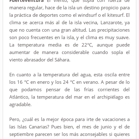
Fuerteventura
El viento, que sopla con fuerza de
manera regular, hace de la isla un destino propicio para
la práctica de deportes como el windsurf o el kitesurf. El
clima se acerca más al de la isla vecina, Lanzarote, ya
que no cuenta con una gran altitud. Las precipitaciones
son poco frecuentes en la isla, y el clima es muy suave.
La temperatura media es de 22°C, aunque puede
aumentar de manera considerable cuando sopla el
viento abrasador del Sáhara.
En cuanto a la temperatura del agua, esta oscila entre
los 16 °C en enero y los 24 °C en verano. A pesar de lo
que podamos pensar de las frías corrientes del
Atlántico, la temperatura del mar en el archipiélago es
agradable.
Pero, ¿cuál es la mejor época para irte de vacaciones a
las Islas Canarias? Pues bien, el mes de junio y el de
septiembre parecen ser los más aconsejables si quieres