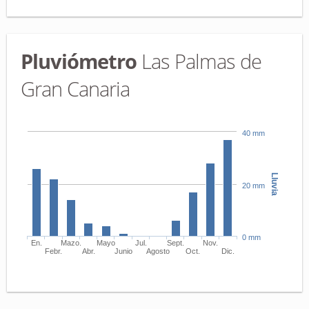
Pluviómetro
Las Palmas de
Gran Canaria
40 mm
Lluvia
20 mm
0 mm
En.
Mazo.
Mayo
Jul.
Sept.
Nov.
Febr.
Abr.
Junio
Agosto
Oct.
Dic.