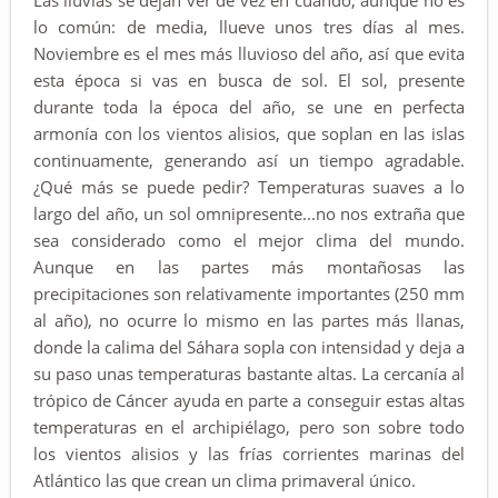
Las lluvias se dejan ver de vez en cuando, aunque no es
lo común: de media, llueve unos tres días al mes.
Noviembre es el mes más lluvioso del año, así que evita
esta época si vas en busca de sol. El sol, presente
durante toda la época del año, se une en perfecta
armonía con los vientos alisios, que soplan en las islas
continuamente, generando así un tiempo agradable.
¿Qué más se puede pedir? Temperaturas suaves a lo
largo del año, un sol omnipresente...no nos extraña que
sea considerado como el mejor clima del mundo.
Aunque en las partes más montañosas las
precipitaciones son relativamente importantes (250 mm
al año), no ocurre lo mismo en las partes más llanas,
donde la calima del Sáhara sopla con intensidad y deja a
su paso unas temperaturas bastante altas. La cercanía al
trópico de Cáncer ayuda en parte a conseguir estas altas
temperaturas en el archipiélago, pero son sobre todo
los vientos alisios y las frías corrientes marinas del
Atlántico las que crean un clima primaveral único.