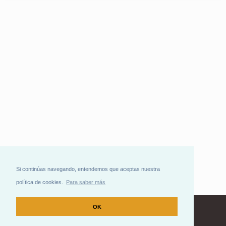
Si continúas navegando, entendemos que aceptas nuestra
política de cookies.
Para saber más
OK
Contacto
|
Idioma