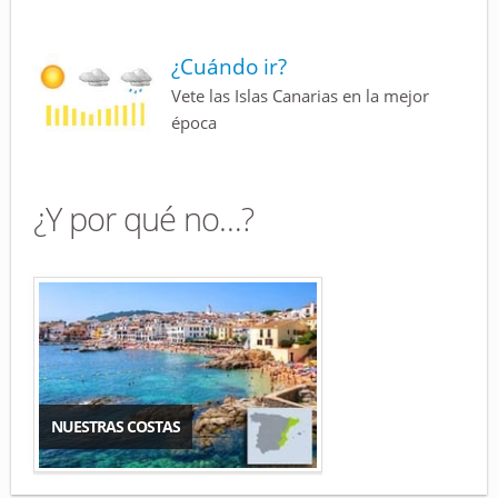
¿Cuándo ir?
Vete las Islas Canarias en la mejor
época
¿Y por qué no…?
NUESTRAS COSTAS