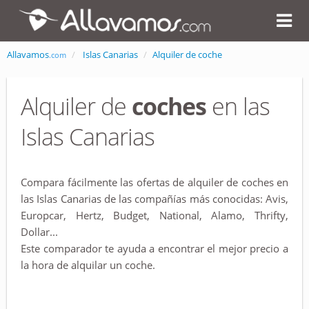
Allavamos
Islas Canarias
Alquiler de coche
.com
Alquiler de
coches
en las
Islas Canarias
Compara fácilmente las ofertas de alquiler de coches en
las Islas Canarias de las compañías más conocidas: Avis,
Europcar, Hertz, Budget, National, Alamo, Thrifty,
Dollar...
Este comparador te ayuda a encontrar el mejor precio a
la hora de alquilar un coche.