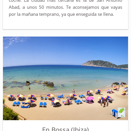
coche. La ciudad más cercana es la de San Antonio
Abad, a unos 50 minutos. Te aconsejamos que vayas
por la mañana temprano, ya que enseguida se llena.
En Bossa (Ibiza)