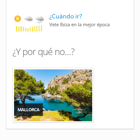
¿Cuándo ir?
Vete Ibiza en la mejor época
¿Y por qué no…?
MALLORCA