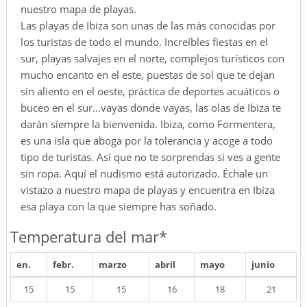
nuestro mapa de playas.
Las playas de Ibiza son unas de las más conocidas por
los turistas de todo el mundo. Increíbles fiestas en el
sur, playas salvajes en el norte, complejos turísticos con
mucho encanto en el este, puestas de sol que te dejan
sin aliento en el oeste, práctica de deportes acuáticos o
buceo en el sur...vayas donde vayas, las olas de Ibiza te
darán siempre la bienvenida. Ibiza, como Formentera,
es una isla que aboga por la tolerancia y acoge a todo
tipo de turistas. Así que no te sorprendas si ves a gente
sin ropa. Aquí el nudismo está autorizado. Échale un
vistazo a nuestro mapa de playas y encuentra en Ibiza
esa playa con la que siempre has soñado.
Temperatura del mar*
en.
febr.
marzo
abril
mayo
junio
15
15
15
16
18
21