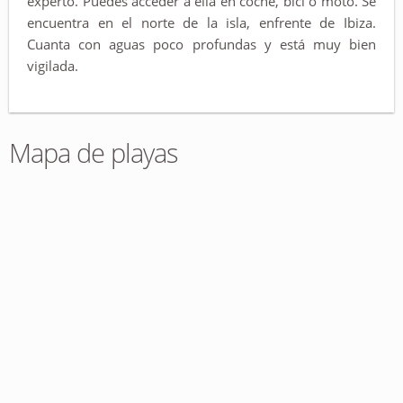
experto. Puedes acceder a ella en coche, bici o moto. Se
encuentra en el norte de la isla, enfrente de Ibiza.
Cuanta con aguas poco profundas y está muy bien
vigilada.
Mapa de playas