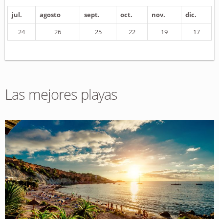
jul.
agosto
sept.
oct.
nov.
dic.
24
26
25
22
19
17
Las mejores playas