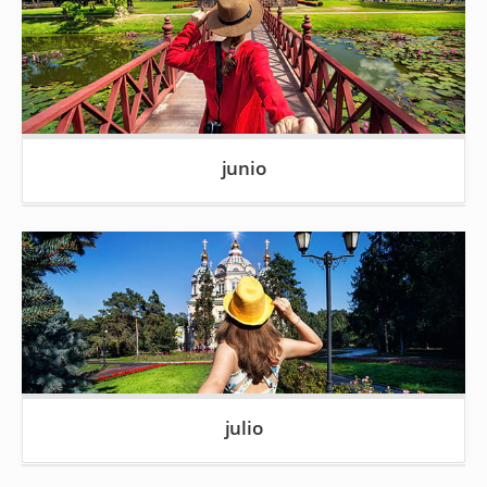
junio
julio