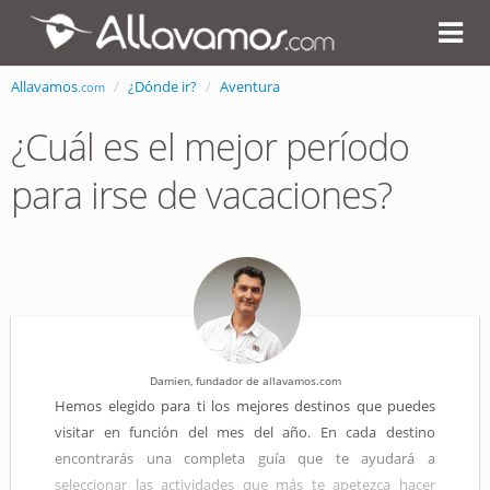
Allavamos
¿Dónde ir?
Aventura
.com
¿Cuál es el mejor período
para irse de vacaciones?
Damien, fundador de allavamos.com
Hemos elegido para ti los mejores destinos que puedes
visitar en función del mes del año. En cada destino
encontrarás una completa guía que te ayudará a
seleccionar las actividades que más te apetezca hacer