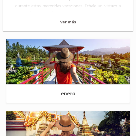
durante estas merecidas vacaciones. Échale un vistazo a
nuestra lista, ¡y a disfrutar!
Ver más
enero