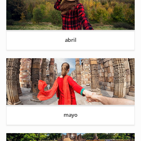
abril
mayo