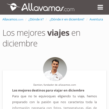
Allavamos
¿Dónde ir?
¿Dónde ir en diciembre?
Aventura
.com
Los mejores
viajes
en
diciembre
Damien, fundador de allavamos.com
Los mejores destinos para viajar en diciembre
Para que no te equivoques eligiendo tu viaje, hemos
preparado con la pasión que nos caracteriza toda la
información necesaria con fotos, temperaturas, días de