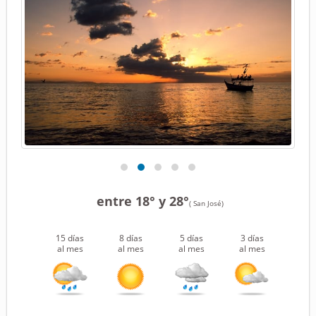
entre 18° y 28°
( San José)
15 días
8 días
5 días
3 días
al mes
al mes
al mes
al mes