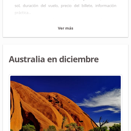
sol, duración del vuelo, precio del billete, información
práctica...
Gracias a nuestros útiles consejos, encontrarás el destino
perfecto para tu próximo viaje.
Ver más
¡Descubre los mejores destinos!
Australia en diciembre