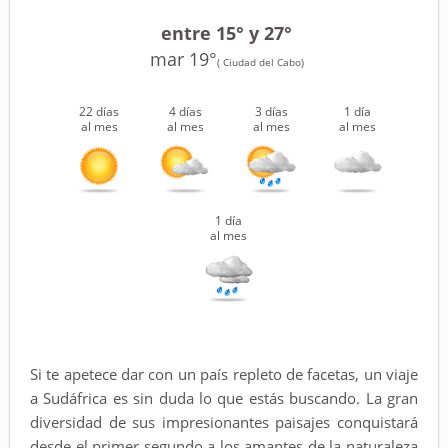
entre 15° y 27°
mar 19°
( Ciudad del Cabo)
22 días
4 días
3 días
1 día
al mes
al mes
al mes
al mes
1 día
al mes
Si te apetece dar con un país repleto de facetas, un viaje
a Sudáfrica es sin duda lo que estás buscando. La gran
diversidad de sus impresionantes paisajes conquistará
desde el primer segundo a los amantes de la naturaleza