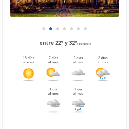
entre 22° y 32°
( Bangkok)
18 días
7 días
2 días
2 días
al mes
al mes
al mes
al mes
1 día
1 día
al mes
al mes