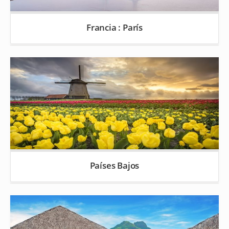
Francia : París
Países Bajos