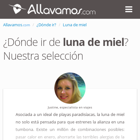
Allavamos
¿Dónde ir?
Luna de miel
.com
¿Dónde ir de
luna de miel
?
Nuestra selección
Justine, especialista en viajes
Asociada a un ideal de playas paradisíacas, la luna de miel
no solo está pensada para que estrenes la alianza en una
tumbona. Existe un millón de combinaciones posibles:
pasar calor en enero, ahorrarte las terribles alergias de la