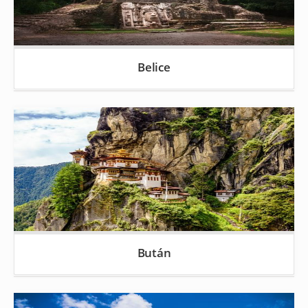
Belice
Bután