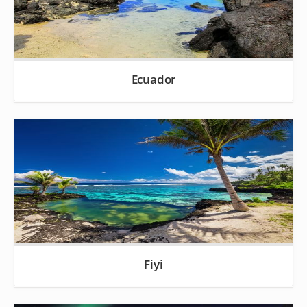
Ecuador
Fiyi