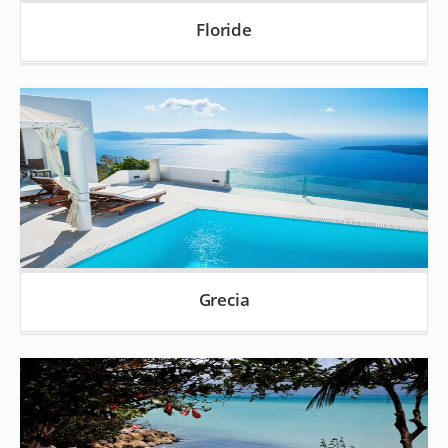
Floride
Grecia