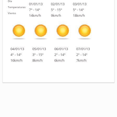
Día
01/01/13
02/01/13
03/01/13
Temperaturas
7° - 14°
5° - 15°
5° - 14°
Viento
14km/h
9km/h
18km/h
04/01/13
05/01/13
06/01/13
07/01/13
4° - 14°
3° - 15°
2° - 14°
2° - 14°
16km/h
8km/h
6km/h
7km/h