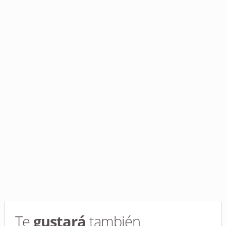
Te
gustará
también