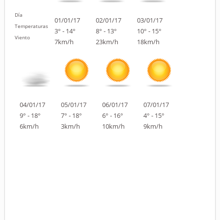
Día
01/01/17
02/01/17
03/01/17
Temperaturas
3° - 14°
8° - 13°
10° - 15°
Viento
7km/h
23km/h
18km/h
04/01/17
05/01/17
06/01/17
07/01/17
9° - 18°
7° - 18°
6° - 16°
4° - 15°
6km/h
3km/h
10km/h
9km/h