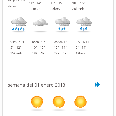
Temperaturas
11° - 14°
12° - 15°
10° - 15°
Viento
19km/h
25km/h
20km/h
04/01/14
05/01/14
06/01/14
07/01/14
5° - 12°
10° - 15°
10° - 14°
9° - 14°
35km/h
18km/h
22km/h
19km/h
semana del 01 enero 2013