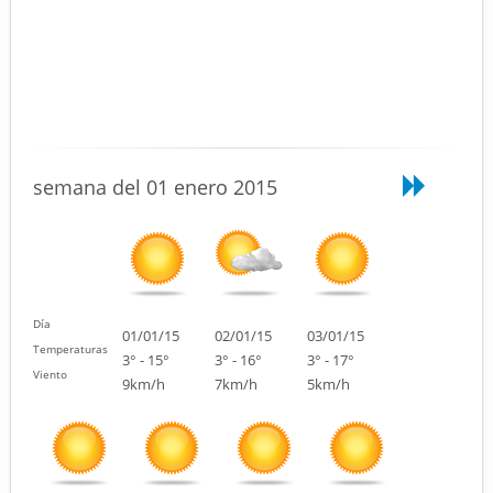
semana del 01 enero 2015
Día
01/01/15
02/01/15
03/01/15
Temperaturas
3° - 15°
3° - 16°
3° - 17°
Viento
9km/h
7km/h
5km/h