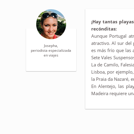
¡Hay tantas playas
recónditas:
Aunque Portugal at
atractivo. Al sur del
Josepha,
es más frío que las
periodista especializada
en viajes
Sete Vales Suspensos
La de Camilo, Falesia
Lisboa, por ejemplo,
la Praia da Nazaré, e
En Alentejo, las pla
Madeira requiere una 