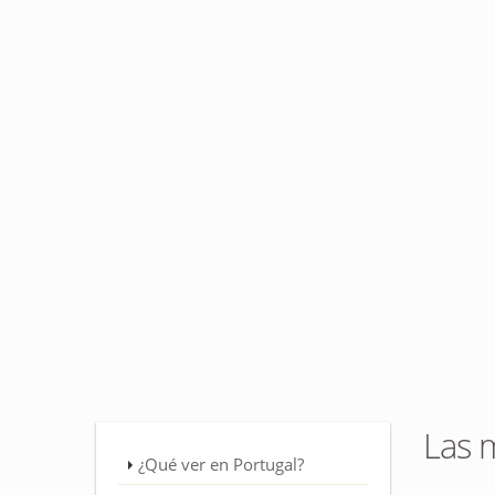
Las 
¿Qué ver en Portugal?