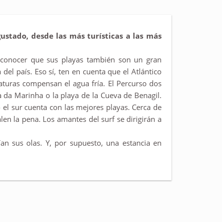
ustado, desde las más turísticas a las más
econocer que sus playas también son un gran
del país. Eso sí, ten en cuenta que el Atlántico
aturas compensan el agua fría. El Percurso dos
a da Marinha o la playa de la Cueva de Benagil.
lo el sur cuenta con las mejores playas. Cerca de
en la pena. Los amantes del surf se dirigirán a
ían sus olas. Y, por supuesto, una estancia en