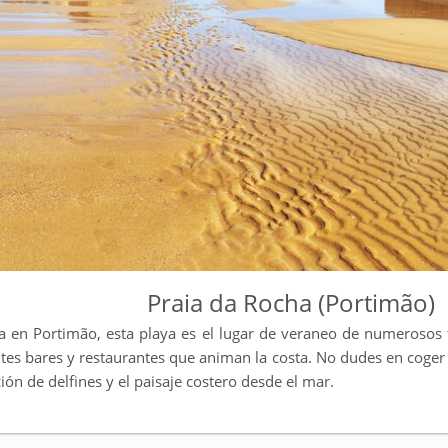
Praia da Rocha (Portimão)
a en Portimão, esta playa es el lugar de veraneo de numerosos t
tes bares y restaurantes que animan la costa. No dudes en coger
ión de delfines y el paisaje costero desde el mar.