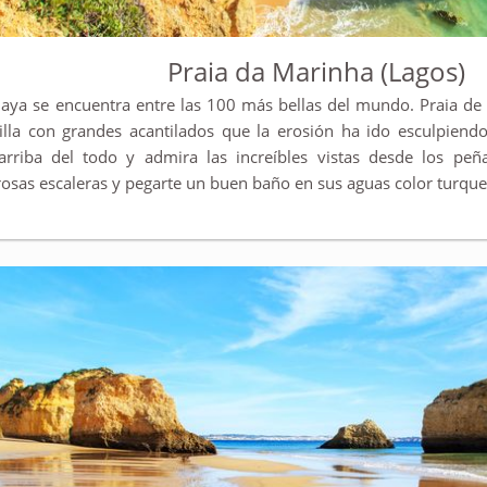
Praia da Marinha (Lagos)
laya se encuentra entre las 100 más bellas del mundo. Praia de
lla con grandes acantilados que la erosión ha ido esculpiend
arriba del todo y admira las increíbles vistas desde los peñ
sas escaleras y pegarte un buen baño en sus aguas color turque