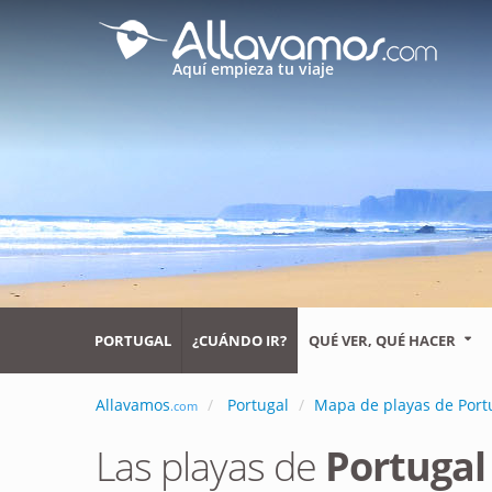
Aquí empieza tu viaje
PORTUGAL
¿CUÁNDO IR?
QUÉ VER, QUÉ HACER
Allavamos
Portugal
Mapa de playas de Port
.com
Las playas de
Portugal