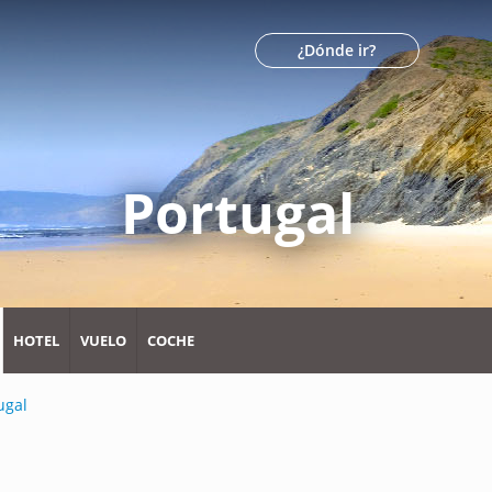
¿Dónde ir?
Portugal
HOTEL
VUELO
COCHE
ugal