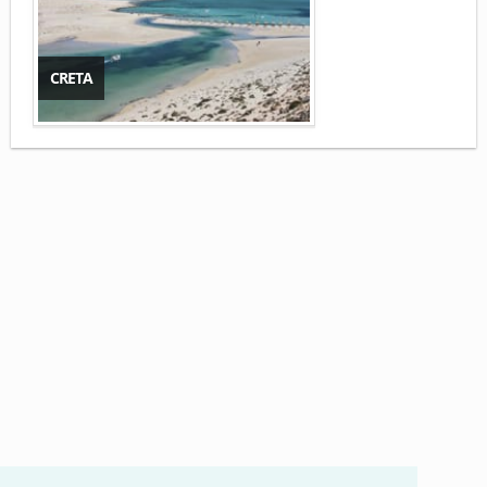
CRETA