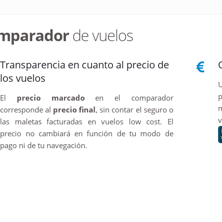
mparador
de vuelos
Transparencia en cuanto al precio de
los vuelos
U
p
El
precio marcado
en el comparador
m
corresponde al
precio final
, sin contar el seguro o
v
las maletas facturadas en vuelos low cost. El
precio no cambiará en función de tu modo de
pago ni de tu navegación.