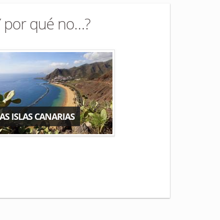
Y por qué no…?
AS ISLAS CANARIAS