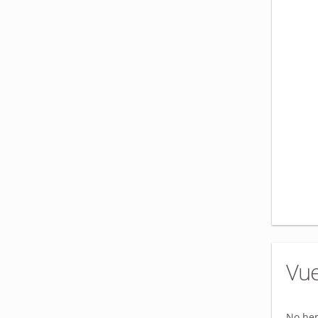
Vue
No hem