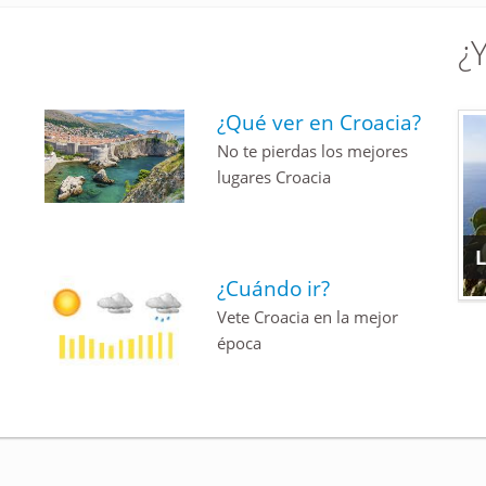
¿
¿Qué ver en Croacia?
No te pierdas los mejores
lugares Croacia
L
¿Cuándo ir?
Vete Croacia en la mejor
época