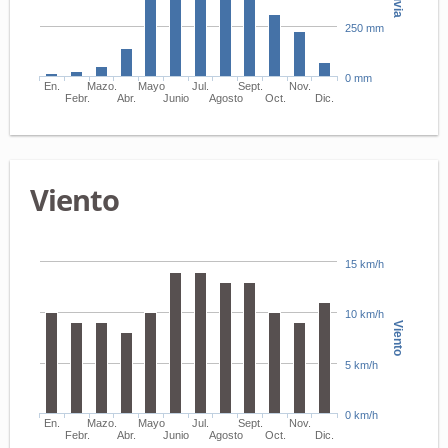
Lluvia
250 mm
0 mm
En.
Mazo.
Mayo
Jul.
Sept.
Nov.
Febr.
Abr.
Junio
Agosto
Oct.
Dic.
Viento
15 km/h
10 km/h
Viento
5 km/h
0 km/h
En.
Mazo.
Mayo
Jul.
Sept.
Nov.
Febr.
Abr.
Junio
Agosto
Oct.
Dic.