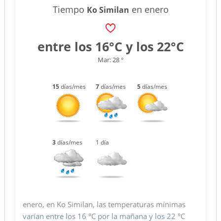
Tiempo
en enero
Ko Similan
entre los 16°C y los 22°C
Mar: 28 °
15
días/mes
7
días/mes
5
días/mes
3
días/mes
1 día
enero, en Ko Similan, las temperaturas mínimas
varían entre los 16 °C por la mañana y los 22 °C