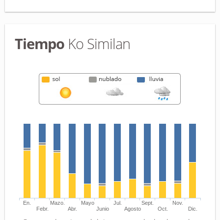
Tiempo
Ko Similan
En.
Mazo.
Mayo
Jul.
Sept.
Nov.
Febr.
Abr.
Junio
Agosto
Oct.
Dic.