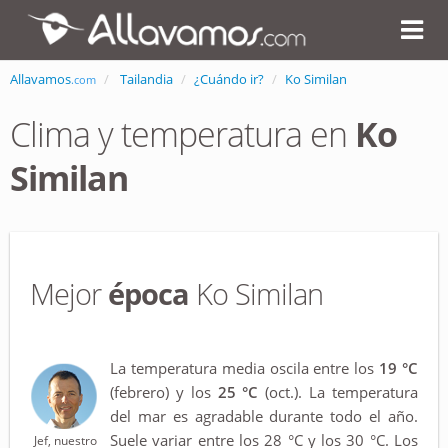
Allavamos
Tailandia
¿Cuándo ir?
Ko Similan
.com
Clima y temperatura en
Ko
Similan
Mejor
época
Ko Similan
La temperatura media oscila entre los
19 °C
(febrero) y los
25 °C
(oct.). La temperatura
del mar es agradable durante todo el año.
Suele variar entre los 28 °C y los 30 °C. Los
Jef, nuestro