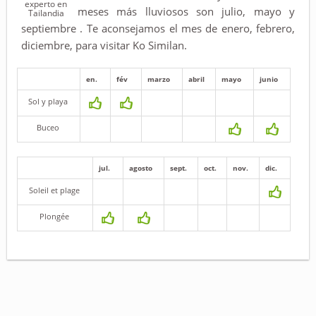
experto en
meses más lluviosos son julio, mayo y
Tailandia
septiembre . Te aconsejamos el mes de enero, febrero,
diciembre, para visitar Ko Similan.
en.
fév
marzo
abril
mayo
junio
Sol y playa
Buceo
jul.
agosto
sept.
oct.
nov.
dic.
Soleil et plage
Plongée