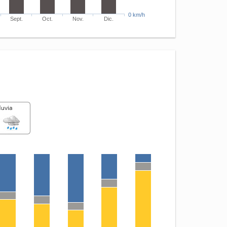
0 km/h
Sept.
Oct.
Nov.
Dic.