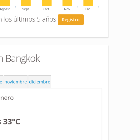
Agosto
Sept.
Oct.
Nov.
Dic.
n los últimos 5 años
Registro
n Bangkok
e
noviembre
diciembre
enero
s 33°C