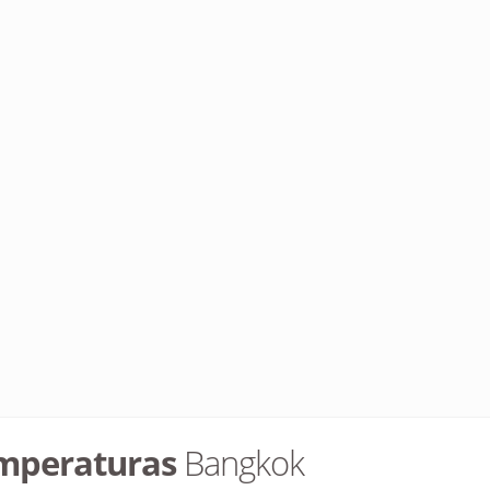
mperaturas
Bangkok