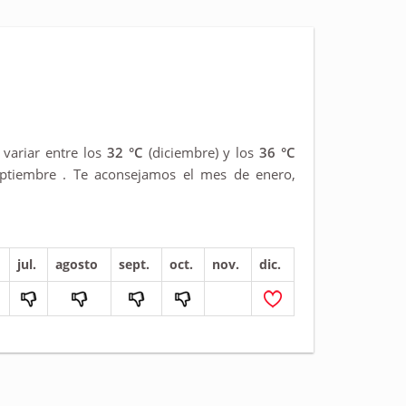
variar entre los
32 °C
(diciembre) y los
36 °C
eptiembre . Te aconsejamos el mes de enero,
jul.
agosto
sept.
oct.
nov.
dic.