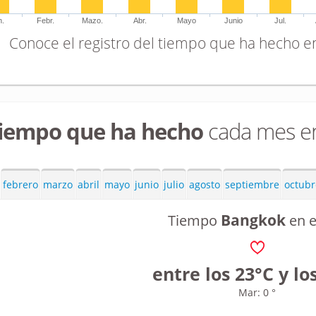
n.
Febr.
Mazo.
Abr.
Mayo
Junio
Jul.
Conoce el registro del tiempo que ha hecho e
tiempo que ha hecho
cada mes e
febrero
marzo
abril
mayo
junio
julio
agosto
septiembre
octubr
Bangkok
Tiempo
en 
entre los 23°C y lo
Mar: 0 °