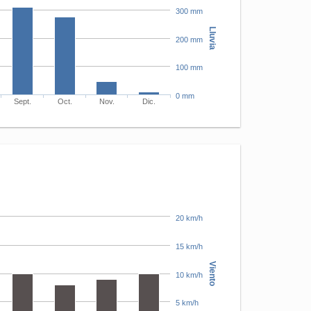
300 mm
Lluvia
200 mm
100 mm
0 mm
Sept.
Oct.
Nov.
Dic.
20 km/h
15 km/h
Viento
10 km/h
5 km/h