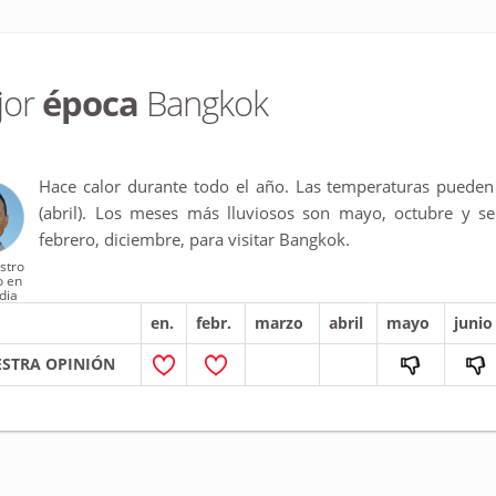
jor
época
Bangkok
Hace calor durante todo el año. Las temperaturas pueden 
(abril). Los meses más lluviosos son mayo, octubre y s
febrero, diciembre, para visitar Bangkok.
estro
o en
dia
en.
febr.
marzo
abril
mayo
junio
STRA OPINIÓN