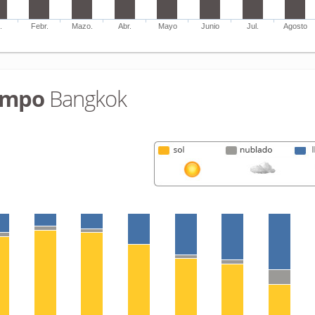
.
Febr.
Mazo.
Abr.
Mayo
Junio
Jul.
Agosto
empo
Bangkok