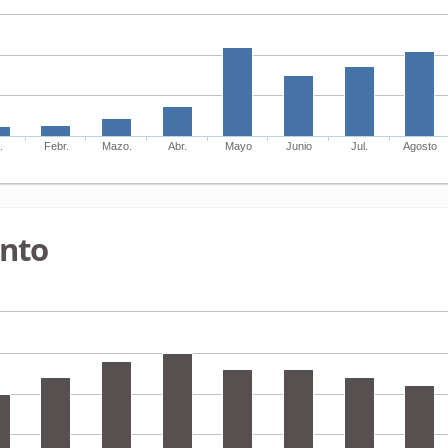
.
Febr.
Mazo.
Abr.
Mayo
Junio
Jul.
Agosto
ento