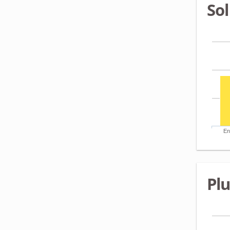
Sol
En
Pl