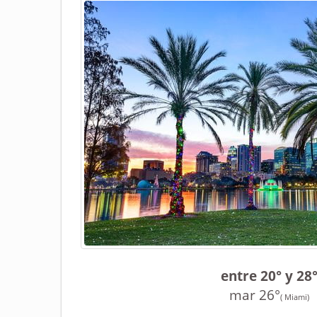
entre 20° y 28
mar 26°
( Miami)