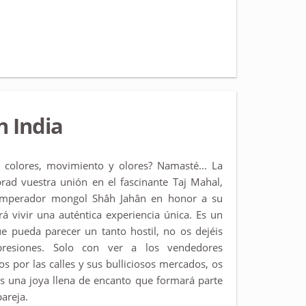
n India
e colores, movimiento y olores? Namasté... La
brad vuestra unión en el fascinante Taj Mahal,
emperador mongol Shâh Jahân en honor a su
rá vivir una auténtica experiencia única. Es un
ue pueda parecer un tanto hostil, no os dejéis
presiones. Solo con ver a los vendedores
s por las calles y sus bulliciosos mercados, os
es una joya llena de encanto que formará parte
areja.