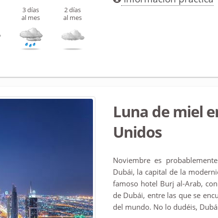
3 días
2 días
al mes
al mes
Luna de miel e
Unidos
Noviembre es probablemente
Dubái, la capital de la modernid
famoso hotel Burj al-Arab, con
de Dubái, entre las que se encu
del mundo. No lo dudéis, Dubái 