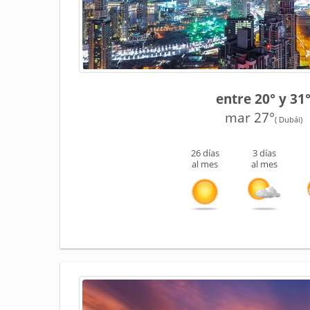
entre 20° y 31
mar 27°
( Dubái)
26 días
3 días
al mes
al mes