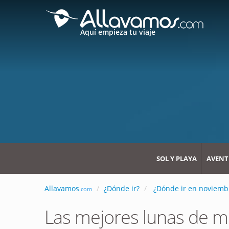
Aquí empieza tu viaje
SOL Y PLAYA
AVENT
Allavamos
¿Dónde ir?
¿Dónde ir en noviemb
.com
Las mejores lunas de m