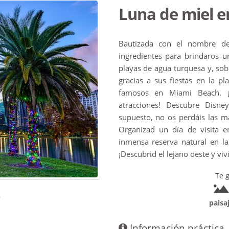
Luna de miel e
Bautizada con el nombre de 
ingredientes para brindaros u
playas de agua turquesa y, so
gracias a sus fiestas en la 
famosos en Miami Beach. ¡
atracciones! Descubre Disne
supuesto, no os perdáis las ma
Organizad un día de visita e
inmensa reserva natural en la
¡Descubrid el lejano oeste y vivi
Te g
°
paisa
Información práctica