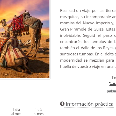
Realizad un viaje por las tierr
mezquitas, su incomparable ar
momias del Nuevo Imperio y, p
Gran Pirámide de Guiza. Estas
inolvidable. Seguid el paso 
encontraréis los templos de L
también el Valle de los Reyes 
suntuosas tumbas. En el delta d
modernidad se mezclan para o
huella de vuestro viaje en una 
Te
°
paisa
Información práctica
1 día
1 día
al mes
al mes