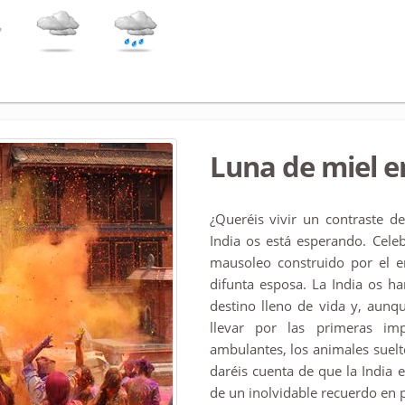
Luna de miel e
¿Queréis vivir un contraste d
India os está esperando. Cele
mausoleo construido por el 
difunta esposa. La India os ha
destino lleno de vida y, aunq
llevar por las primeras im
ambulantes, los animales suelto
daréis cuenta de que la India 
de un inolvidable recuerdo en p