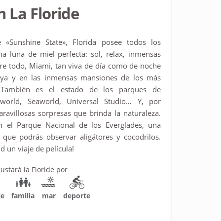
n La Floride
«Sunshine State», Florida posee todos los
na luna de miel perfecta: sol, relax, inmensas
bre todo, Miami, tan viva de día como de noche
playa y en las inmensas mansiones de los más
También es el estado de los parques de
yworld, Seaworld, Universal Studio… Y, por
ravillosas sorpresas que brinda la naturaleza.
n el Parque Nacional de los Everglades, una
 que podrás observar aligátores y cocodrilos.
d un viaje de película!
ustará la Floride por
je
familia
mar
deporte