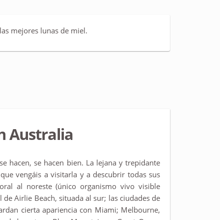
las mejores lunas de miel.
n Australia
i se hacen, se hacen bien. La lejana y trepidante
que vengáis a visitarla y a descubrir todas sus
oral al noreste (único organismo vivo visible
l de Airlie Beach, situada al sur; las ciudades de
ardan cierta apariencia con Miami; Melbourne,