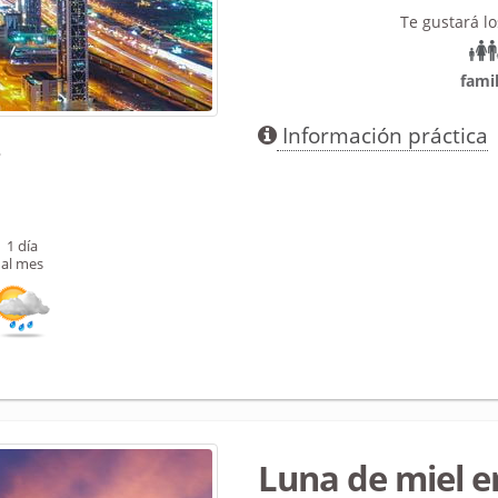
Te gustará l
famil
Información práctica
°
1 día
al mes
Luna de miel e