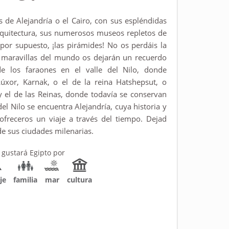
as de Alejandría o el Cairo, con sus espléndidas
quitectura, sus numerosos museos repletos de
or supuesto, ¡las pirámides! No os perdáis la
 maravillas del mundo os dejarán un recuerdo
de los faraones en el valle del Nilo, donde
úxor, Karnak, o el de la reina Hatshepsut, o
y el de las Reinas, donde todavía se conservan
el Nilo se encuentra Alejandría, cuya historia y
freceros un viaje a través del tiempo. Dejad
de sus ciudades milenarias.
 gustará Egipto por
je
familia
mar
cultura