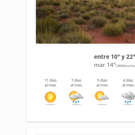
entre 10° y 22
mar 14°
( Melbourne
11 días
7 días
5 días
4 días
al mes
al mes
al mes
al mes