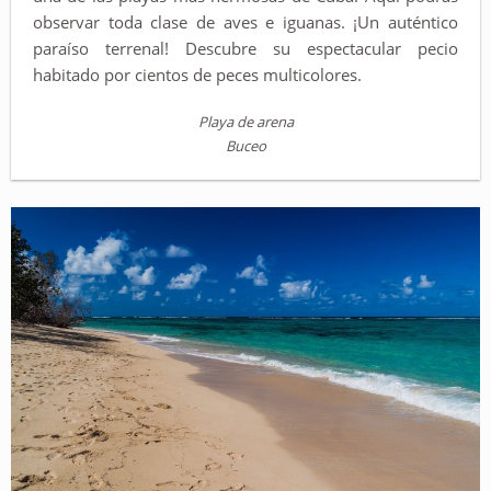
observar toda clase de aves e iguanas. ¡Un auténtico
paraíso terrenal! Descubre su espectacular pecio
habitado por cientos de peces multicolores.
Playa de arena
Buceo