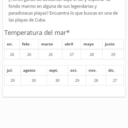
fondo marino en alguna de sus legendarias y
paradisíacas playas? Encuentra lo que buscas en una de
las playas de Cuba.
Temperatura del mar*
en.
febr.
marzo
abril
mayo
junio
26
26
26
27
28
29
jul.
agosto
sept.
oct.
nov.
dic.
29
30
30
29
28
27