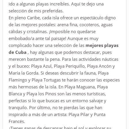
ido a algunas playas increíbles. Aquí te dejo una
selección de mis preferidas.
En pleno Caribe, cada isla ofrece un espectáculo digno
de las mejores postales: arena fina, cocoteros, aguas
cálidas y cristalinas. ¡Imposible no quedarse
embobado/a ante tal paisaje! Aunque es muy
complicado hacer una selección de las
mejores playas
de Cuba
, hay algunas que podemos destacar, pues
merecen bastante la pena. Para las actividades náuticas
y el buceo: Playa Azul, Playa Periquillo, Playa Ancón y
María la Gorda. Si deseas descubrir la fauna, Playa
Flamingo y Playa Tortugas te harán conocer las especies
más hermosas de la isla. En Playa Maguana, Playa
Blanca y Playa los Pinos son las menos turísticas,
perfectas si lo que buscas es un entorno salvaje y
tranquilo. Por último, no te pierdas las que han
inspirado a más de un artista: Playa Pilar y Punta
Francés.
¿Tienes ganas de descansar bajo el sol y explorar su