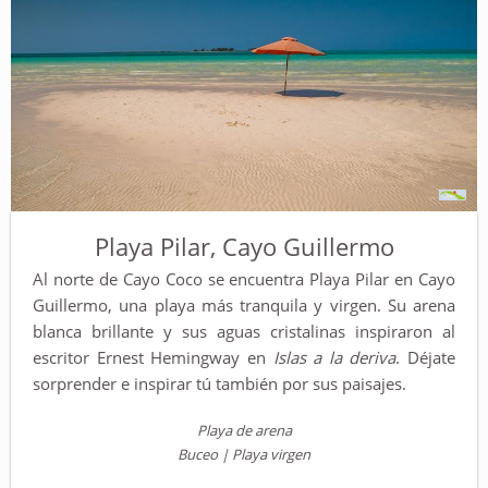
Playa Pilar, Cayo Guillermo
Al norte de Cayo Coco se encuentra Playa Pilar en Cayo
Guillermo, una playa más tranquila y virgen. Su arena
blanca brillante y sus aguas cristalinas inspiraron al
escritor Ernest Hemingway en
Islas a la deriva
. Déjate
sorprender e inspirar tú también por sus paisajes.
Playa de arena
Buceo | Playa virgen