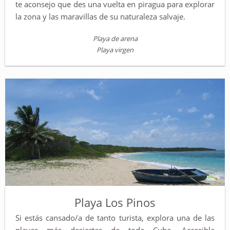
te aconsejo que des una vuelta en piragua para explorar
la zona y las maravillas de su naturaleza salvaje.
Playa de arena
Playa virgen
Playa Los Pinos
Si estás cansado/a de tanto turista, explora una de las
playas más desiertas de toda Cuba. Accesible