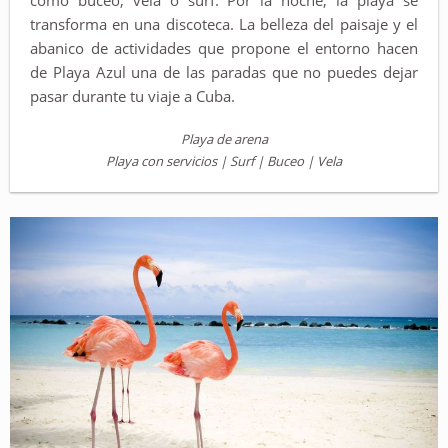
como buceo, vela o surf. Por la noche, la playa se
transforma en una discoteca. La belleza del paisaje y el
abanico de actividades que propone el entorno hacen
de Playa Azul una de las paradas que no puedes dejar
pasar durante tu viaje a Cuba.
Playa de arena
Playa con servicios | Surf | Buceo | Vela