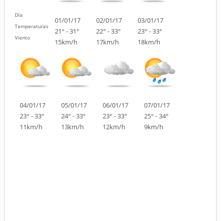
Día
01/01/17
02/01/17
03/01/17
Temperaturas
21° - 31°
22° - 33°
23° - 33°
Viento
15km/h
17km/h
18km/h
04/01/17
05/01/17
06/01/17
07/01/17
23° - 33°
24° - 33°
23° - 33°
25° - 34°
11km/h
13km/h
12km/h
9km/h