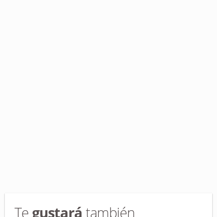
Te
gustará
también