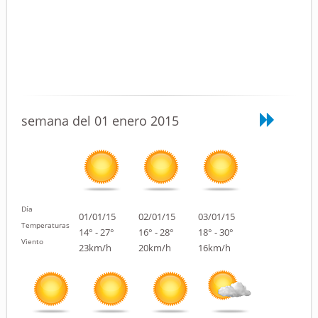
semana del 01 enero 2015
Día
01/01/15
02/01/15
03/01/15
Temperaturas
14° - 27°
16° - 28°
18° - 30°
Viento
23km/h
20km/h
16km/h