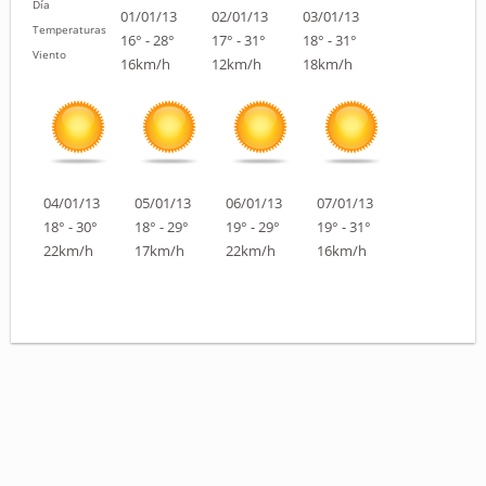
Día
01/01/13
02/01/13
03/01/13
Temperaturas
16° - 28°
17° - 31°
18° - 31°
Viento
16km/h
12km/h
18km/h
04/01/13
05/01/13
06/01/13
07/01/13
18° - 30°
18° - 29°
19° - 29°
19° - 31°
22km/h
17km/h
22km/h
16km/h