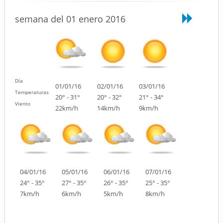
semana del 01 enero 2016
Día
01/01/16
02/01/16
03/01/16
Temperaturas
20° - 31°
20° - 32°
21° - 34°
Viento
22km/h
14km/h
9km/h
04/01/16
05/01/16
06/01/16
07/01/16
24° - 35°
27° - 35°
26° - 35°
25° - 35°
7km/h
6km/h
5km/h
8km/h