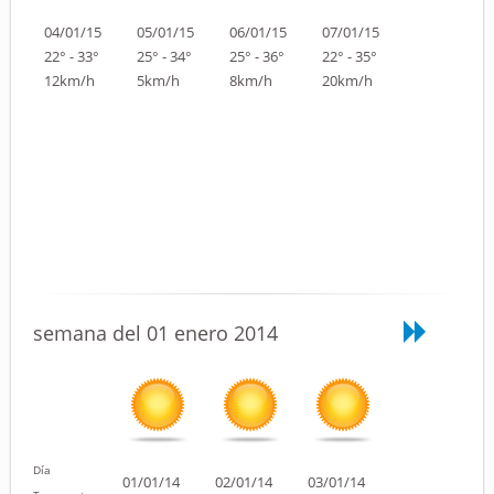
04/01/15
05/01/15
06/01/15
07/01/15
22° - 33°
25° - 34°
25° - 36°
22° - 35°
12km/h
5km/h
8km/h
20km/h
semana del 01 enero 2014
Día
01/01/14
02/01/14
03/01/14