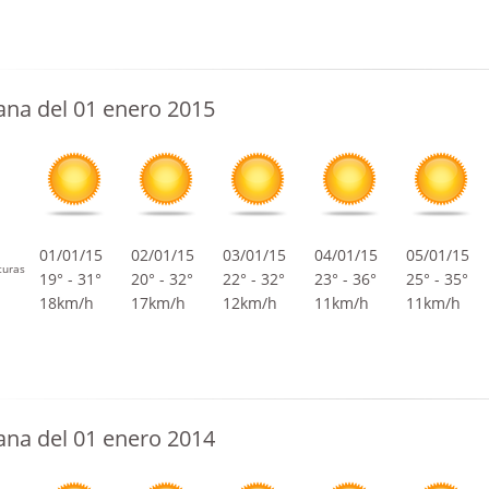
na del 01 enero 2015
01/01/15
02/01/15
03/01/15
04/01/15
05/01/15
turas
19° - 31°
20° - 32°
22° - 32°
23° - 36°
25° - 35°
18km/h
17km/h
12km/h
11km/h
11km/h
na del 01 enero 2014