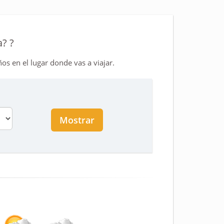
? ?
os en el lugar donde vas a viajar.
Mostrar