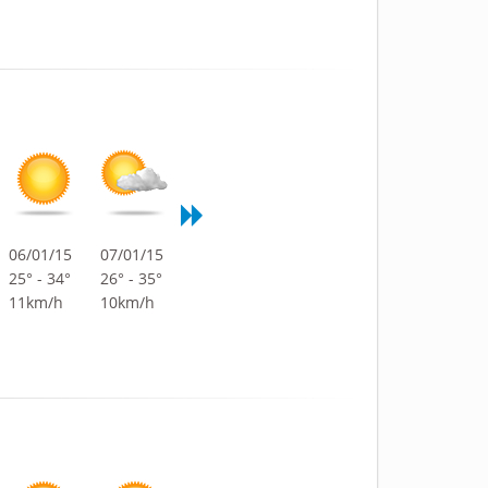
06/01/15
07/01/15
25° - 34°
26° - 35°
11km/h
10km/h