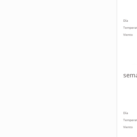
Día
Tempera
Viento
sema
Día
Tempera
Viento