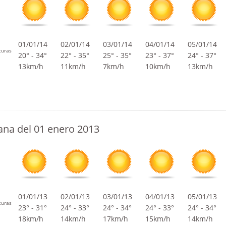
01/01/14
02/01/14
03/01/14
04/01/14
05/01/14
turas
20° - 34°
22° - 35°
25° - 35°
23° - 37°
24° - 37°
13km/h
11km/h
7km/h
10km/h
13km/h
na del 01 enero 2013
01/01/13
02/01/13
03/01/13
04/01/13
05/01/13
turas
23° - 31°
24° - 33°
24° - 34°
24° - 33°
24° - 34°
18km/h
14km/h
17km/h
15km/h
14km/h