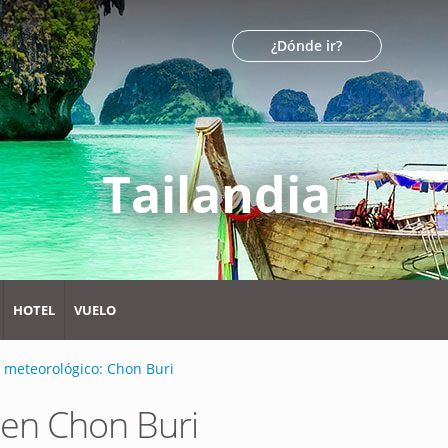
¿Dónde ir?
Tailandia
HOTEL
VUELO
o meteorológico: Chon Buri
 en Chon Buri