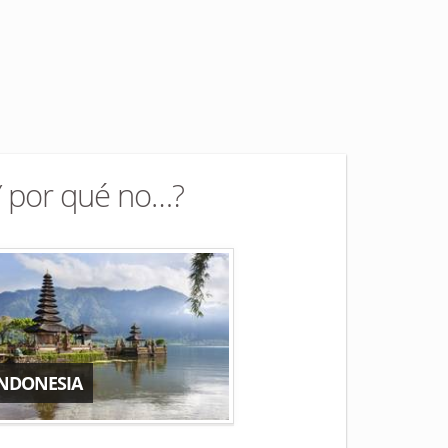
Y por qué no…?
INDONESIA