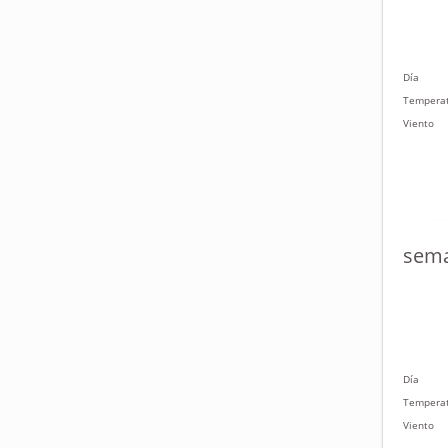
Día
Tempera
Viento
sema
Día
Tempera
Viento