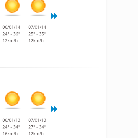
06/01/14
07/01/14
24° - 36°
25° - 35°
12km/h
12km/h
06/01/13
07/01/13
24° - 34°
27° - 34°
16km/h
12km/h