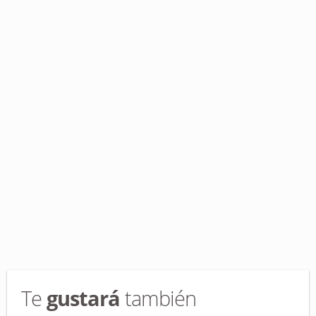
Te
gustará
también