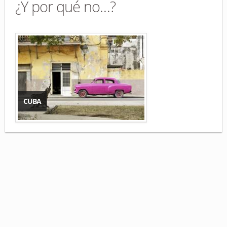
¿Y por qué no…?
CUBA