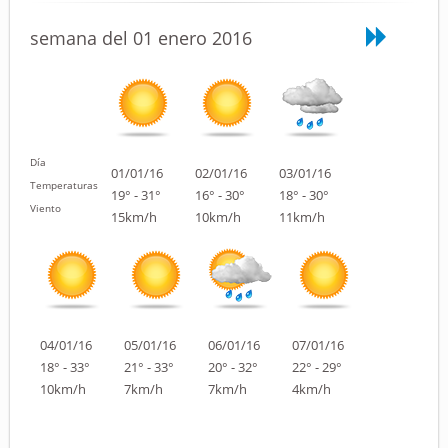
semana del 01 enero 2016
Día
01/01/16
02/01/16
03/01/16
Temperaturas
19° - 31°
16° - 30°
18° - 30°
Viento
15km/h
10km/h
11km/h
04/01/16
05/01/16
06/01/16
07/01/16
18° - 33°
21° - 33°
20° - 32°
22° - 29°
10km/h
7km/h
7km/h
4km/h