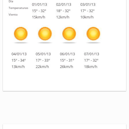
Día
01/01/13
02/01/13
03/01/13
Temperaturas
15° - 32°
18° - 32°
17° - 32°
Viento
15km/h
12km/h
10km/h
04/01/13
05/01/13
06/01/13
07/01/13
15° - 34°
17° - 33°
15° - 31°
17° - 32°
13km/h
22km/h
26km/h
18km/h