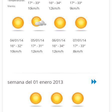
Temperaturas
17° - 33°
16° - 34°
17° - 33°
Viento
10km/h
12km/h
9km/h
04/01/14
05/01/14
06/01/14
07/01/14
16° - 32°
17° - 31°
16° - 34°
17° - 33°
10km/h
12km/h
12km/h
8km/h
semana del 01 enero 2013