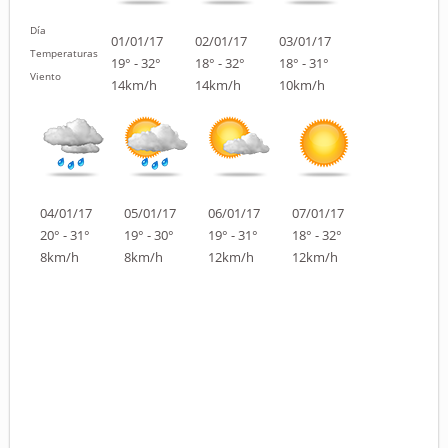
Día
01/01/17
02/01/17
03/01/17
Temperaturas
19° - 32°
18° - 32°
18° - 31°
Viento
14km/h
14km/h
10km/h
04/01/17
05/01/17
06/01/17
07/01/17
20° - 31°
19° - 30°
19° - 31°
18° - 32°
8km/h
8km/h
12km/h
12km/h