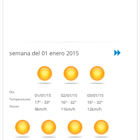
semana del 01 enero 2015
Día
01/01/15
02/01/15
03/01/15
Temperaturas
17° - 33°
16° - 32°
16° - 32°
Viento
9km/h
11km/h
12km/h