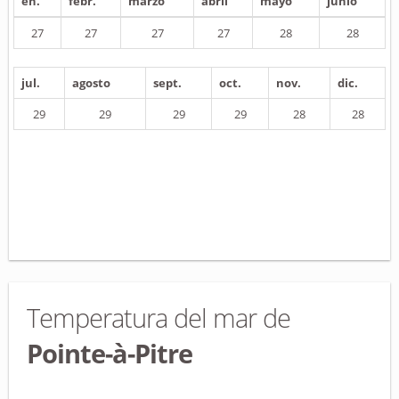
en.
febr.
marzo
abril
mayo
junio
27
27
27
27
28
28
jul.
agosto
sept.
oct.
nov.
dic.
29
29
29
29
28
28
Temperatura del mar de
Pointe-à-Pitre