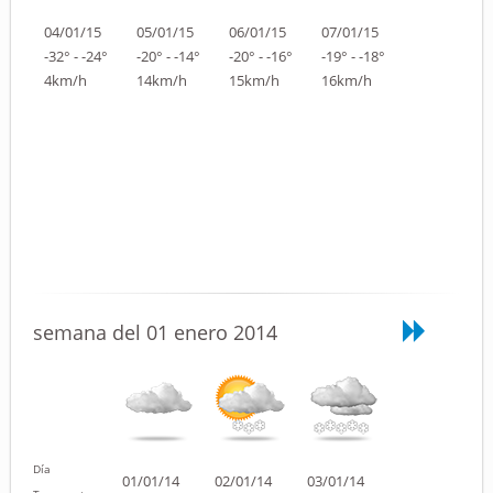
04/01/15
05/01/15
06/01/15
07/01/15
-32° - -24°
-20° - -14°
-20° - -16°
-19° - -18°
4km/h
14km/h
15km/h
16km/h
semana del 01 enero 2014
Día
01/01/14
02/01/14
03/01/14