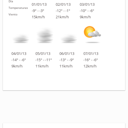
Día
01/01/13
02/01/13
03/01/13
Temperaturas
-9° - -3°
-12° - -1°
-10° - -6°
Viento
15km/h
21km/h
9km/h
04/01/13
05/01/13
06/01/13
07/01/13
-14° - -6°
-15° - -11°
-13° - -9°
-16° - -6°
9km/h
11km/h
11km/h
12km/h