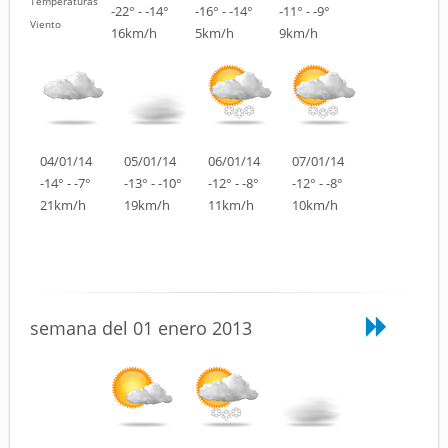
Temperaturas
-22° - -14°
-16° - -14°
-11° - -9°
Viento
16km/h
5km/h
9km/h
04/01/14
05/01/14
06/01/14
07/01/14
-14° - -7°
-13° - -10°
-12° - -8°
-12° - -8°
21km/h
19km/h
11km/h
10km/h
semana del 01 enero 2013