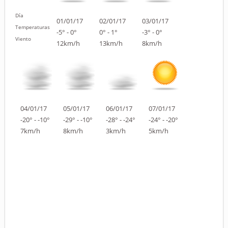
Día
01/01/17
02/01/17
03/01/17
Temperaturas
-5° - 0°
0° - 1°
-3° - 0°
Viento
12km/h
13km/h
8km/h
04/01/17
05/01/17
06/01/17
07/01/17
-20° - -10°
-29° - -10°
-28° - -24°
-24° - -20°
7km/h
8km/h
3km/h
5km/h