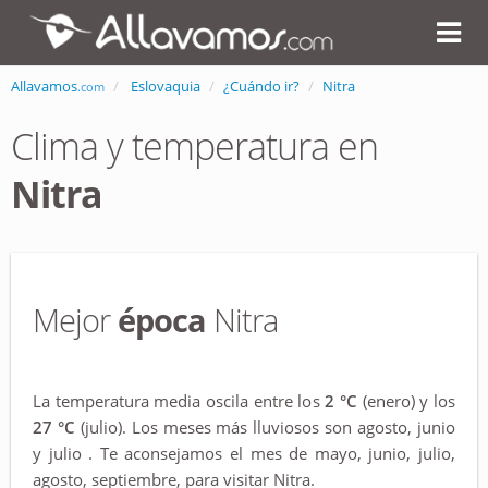
Allavamos
Eslovaquia
¿Cuándo ir?
Nitra
.com
Clima y temperatura en
Nitra
Mejor
época
Nitra
La temperatura media oscila entre los
2 °C
(enero) y los
27 °C
(julio). Los meses más lluviosos son agosto, junio
y julio . Te aconsejamos el mes de mayo, junio, julio,
agosto, septiembre, para visitar Nitra.