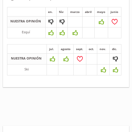
en.
fév
marzo
abril
mayo
junio
NUESTRA OPINIÓN
Esquí
jul.
agosto
sept.
oct.
nov.
dic.
NUESTRA OPINIÓN
Ski