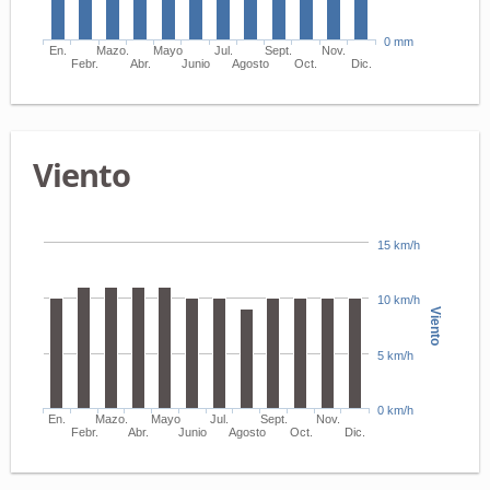
0 mm
En.
Mazo.
Mayo
Jul.
Sept.
Nov.
Febr.
Abr.
Junio
Agosto
Oct.
Dic.
Viento
15 km/h
10 km/h
Viento
5 km/h
0 km/h
En.
Mazo.
Mayo
Jul.
Sept.
Nov.
Febr.
Abr.
Junio
Agosto
Oct.
Dic.