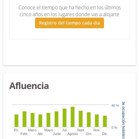
Conoce el tiempo que ha hecho en los últimos
cinco años en los lugares donde vas a alojarte
Registro del tiempo cada día
Afluencia
Tasa de ocupación hotelera
40 %
0 %
En.
Mazo.
Mayo
Jul.
Sept.
Nov.
Febr.
Abr.
Junio
Agosto
Oct.
Dic.