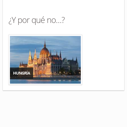
¿Y por qué no…?
HUNGRÍA