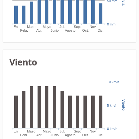
Lluvia
50 mm
0 mm
En.
Mazo.
Mayo
Jul.
Sept.
Nov.
Febr.
Abr.
Junio
Agosto
Oct.
Dic.
Viento
10 km/h
Viento
5 km/h
0 km/h
En.
Mazo.
Mayo
Jul.
Sept.
Nov.
Febr.
Abr.
Junio
Agosto
Oct.
Dic.