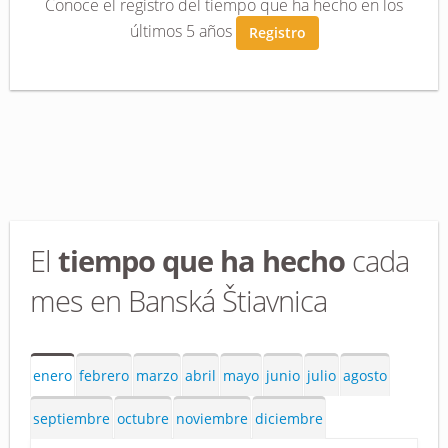
Conoce el registro del tiempo que ha hecho en los
últimos 5 años
Registro
El
tiempo que ha hecho
cada
mes en Banská Štiavnica
enero
febrero
marzo
abril
mayo
junio
julio
agosto
septiembre
octubre
noviembre
diciembre