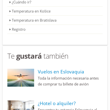
¿Cuándo ir?
Temperatura en Košice
Temperatura en Bratislava
Registro
Te
gustará
también
Vuelos en Eslovaquia
Toda la información necesaria antes
de comprar tu billete de avión
¿Hotel o alquiler?
Encuentra tu estancia Eslovaquia al