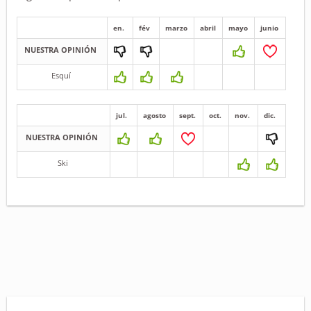
en.
fév
marzo
abril
mayo
junio
NUESTRA OPINIÓN
Esquí
jul.
agosto
sept.
oct.
nov.
dic.
NUESTRA OPINIÓN
Ski