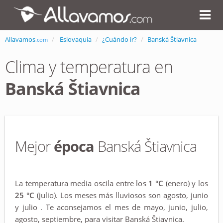
Allavamos
Eslovaquia
¿Cuándo ir?
Banská Štiavnica
.com
Clima y temperatura en
Banská Štiavnica
Mejor
época
Banská Štiavnica
La temperatura media oscila entre los
1 °C
(enero) y los
25 °C
(julio). Los meses más lluviosos son agosto, junio
y julio . Te aconsejamos el mes de mayo, junio, julio,
agosto, septiembre, para visitar Banská Štiavnica.