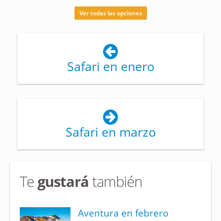
Ver todas las opciones
Safari en enero
Safari en marzo
Te
gustará
también
Aventura en febrero