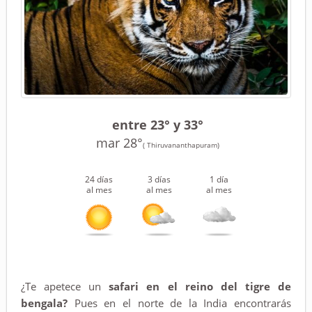
entre 23° y 33°
mar 28°
( Thiruvananthapuram)
24 días
3 días
1 día
al mes
al mes
al mes
¿Te apetece un
safari en el reino del tigre de
bengala?
Pues en el norte de la India encontrarás