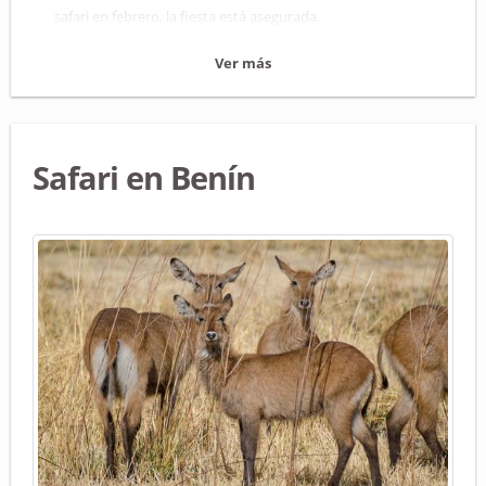
safari en febrero, la fiesta está asegurada.
Ver más
Safari en Benín