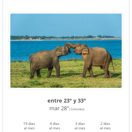
entre 23° y 33°
mar 28°
( Colombo)
19 días
4 días
3 días
2 días
al mes
al mes
al mes
al mes