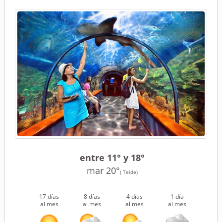
entre 11° y 18°
mar 20°
( Teide)
17 días
8 días
4 días
1 día
al mes
al mes
al mes
al mes