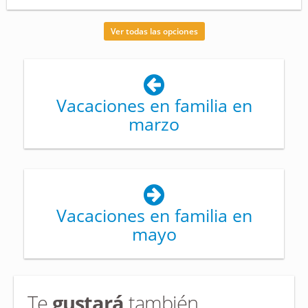
Ver todas las opciones
Vacaciones en familia en
marzo
Vacaciones en familia en
mayo
Te
gustará
también