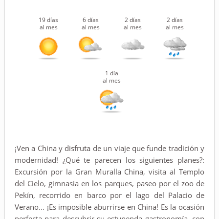
19 días
6 días
2 días
2 días
al mes
al mes
al mes
al mes
1 día
al mes
¡Ven a China y disfruta de un viaje que funde tradición y
modernidad! ¿Qué te parecen los siguientes planes?:
Excursión por la Gran Muralla China, visita al Templo
del Cielo, gimnasia en los parques, paseo por el zoo de
Pekín, recorrido en barco por el lago del Palacio de
Verano... ¡Es imposible aburrirse en China! Es la ocasión
perfecta para descubrir su estupenda gastronomía, con