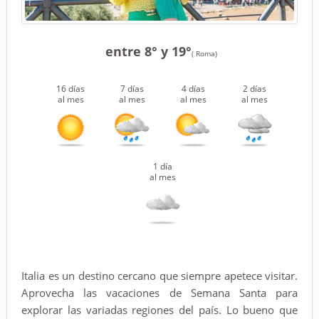
entre 8° y 19°
( Roma)
16 días
7 días
4 días
2 días
al mes
al mes
al mes
al mes
1 día
al mes
Italia es un destino cercano que siempre apetece visitar.
Aprovecha las vacaciones de Semana Santa para
explorar las variadas regiones del país. Lo bueno que