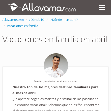
Allavamos
¿Dónde ir?
¿Dónde ir en abril?
.com
Vacaciones en familia
Vacaciones en familia en abril
Damien, fundador de allavamos.com
Nuestro top de los mejores destinos familiares para
el mes de abril
¿Te apetece coger las maletas y disfrutar de las pascuas en
un entorno vacacional? Sabemos que no es fácil encontrar
el destino que más se adapte a tus gustos. Aprovecha los