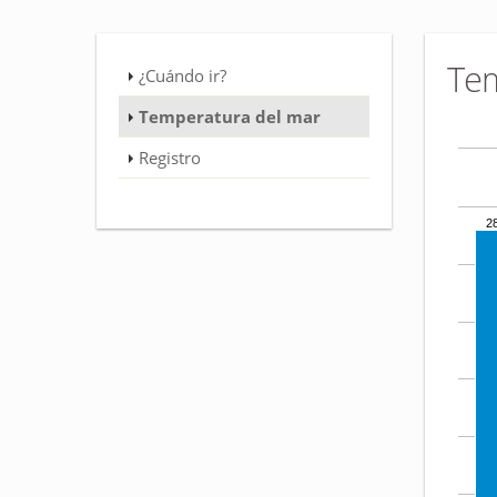
Tem
¿Cuándo ir?
Temperatura del mar
Registro
2