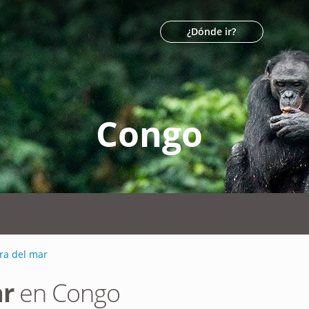
¿Dónde ir?
Congo
ra del mar
ar
en Congo