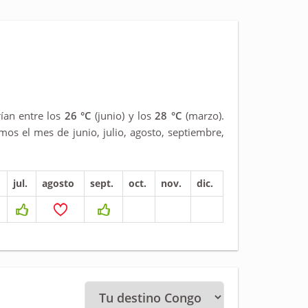
ían entre los
26 °C
(junio) y los
28 °C
(marzo).
s el mes de junio, julio, agosto, septiembre,
jul.
agosto
sept.
oct.
nov.
dic.