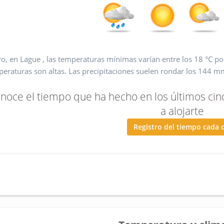
o, en Lague , las temperaturas mínimas varían entre los 18 °C por
eraturas son altas. Las precipitaciones suelen rondar los 144 mm,
noce el tiempo que ha hecho en los últimos cin
a alojarte
Registro del tiempo cada 