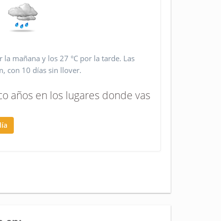
 la mañana y los 27 °C por la tarde. Las
 con 10 días sin llover.
co años en los lugares donde vas
día