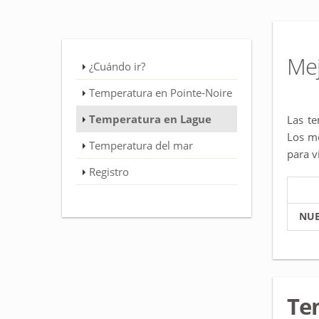
Me
¿Cuándo ir?
Temperatura en Pointe-Noire
Temperatura en Lague
Las te
Los me
Temperatura del mar
para v
Registro
NUE
Te