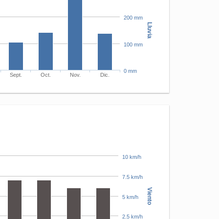
200 mm
Lluvia
100 mm
0 mm
Sept.
Oct.
Nov.
Dic.
10 km/h
7.5 km/h
Viento
5 km/h
2.5 km/h