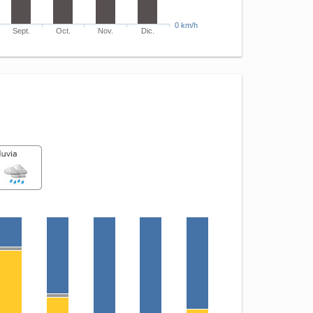
0 km/h
Sept.
Oct.
Nov.
Dic.