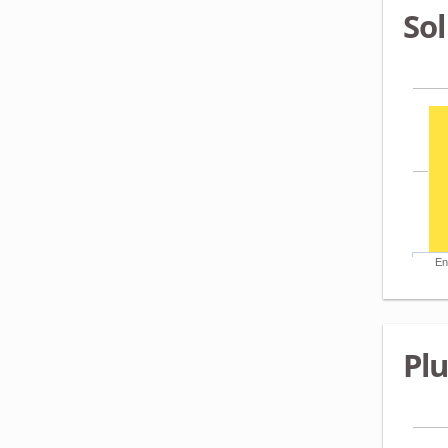
Sol
En
Pl