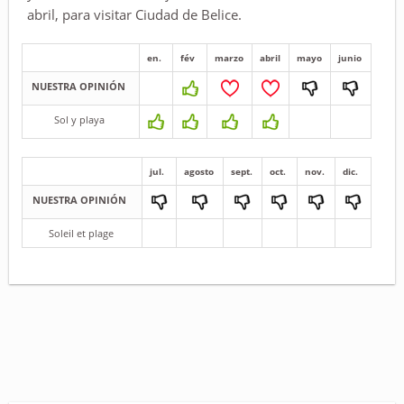
abril, para visitar Ciudad de Belice.
en.
fév
marzo
abril
mayo
junio
NUESTRA OPINIÓN
Sol y playa
jul.
agosto
sept.
oct.
nov.
dic.
NUESTRA OPINIÓN
Soleil et plage