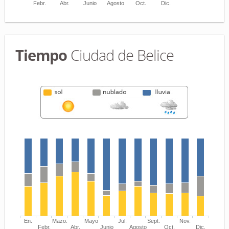
Febr.
Abr.
Junio
Agosto
Oct.
Dic.
Tiempo
Ciudad de Belice
En.
Mazo.
Mayo
Jul.
Sept.
Nov.
Febr.
Abr.
Junio
Agosto
Oct.
Dic.