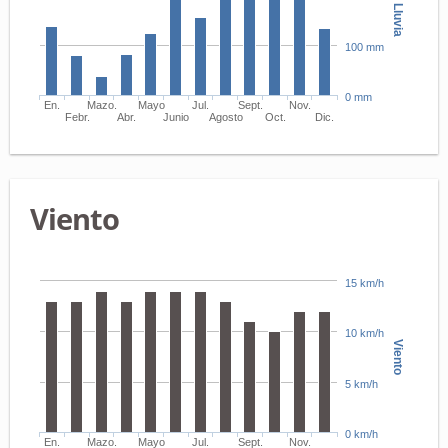
Lluvia
100 mm
0 mm
En.
Mazo.
Mayo
Jul.
Sept.
Nov.
Febr.
Abr.
Junio
Agosto
Oct.
Dic.
Viento
15 km/h
10 km/h
Viento
5 km/h
0 km/h
En.
Mazo.
Mayo
Jul.
Sept.
Nov.