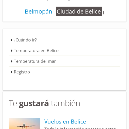
Belmopán
Ciudad de Belice
|
|
¿Cuándo ir?
Temperatura en Belice
Temperatura del mar
Registro
Te
gustará
también
Vuelos en Belice