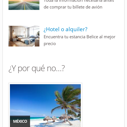
Toda la información necesaria antes
de comprar tu billete de avión
¿Hotel o alquiler?
Encuentra tu estancia Belice al mejor
precio
¿Y por qué no…?
MÉXICO