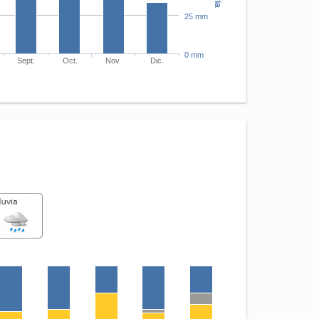
25 mm
0 mm
Sept.
Oct.
Nov.
Dic.