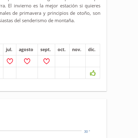
a. El invierno es la mejor estación si quieres
finales de primavera y principios de otoño, son
usiastas del senderismo de montaña.
jul.
agosto
sept.
oct.
nov.
dic.
30 °