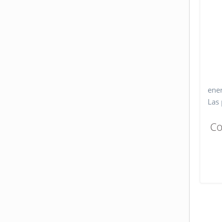
ener
Las 
Co