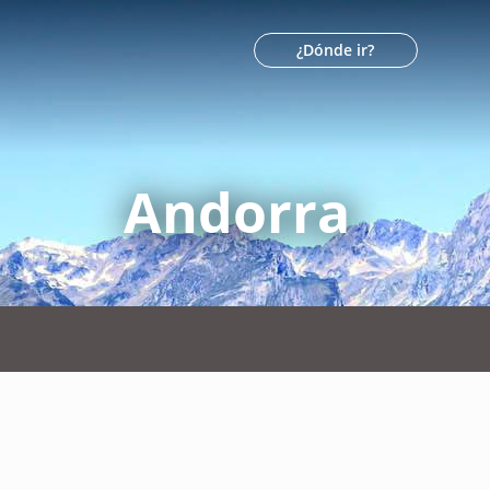
¿Dónde ir?
Andorra