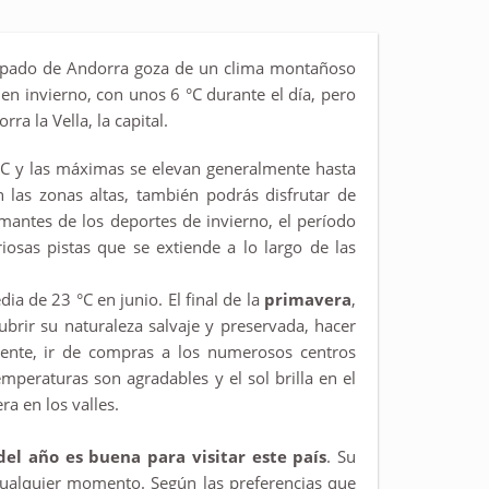
incipado de Andorra goza de un clima montañoso
en invierno, con unos 6 °C durante el día, pero
a la Vella, la capital.
 °C y las máximas se elevan generalmente hasta
n las zonas altas, también podrás disfrutar de
antes de los deportes de invierno, el período
osas pistas que se extiende a lo largo de las
a de 23 °C en junio. El final de la
primavera
,
brir su naturaleza salvaje y preservada, hacer
mente, ir de compras a los numerosos centros
emperaturas son agradables y el sol brilla en el
ra en los valles.
del año es buena para visitar este país
. Su
 cualquier momento. Según las preferencias que