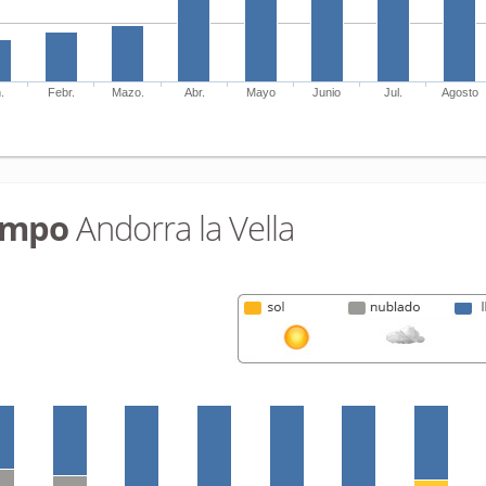
.
Febr.
Mazo.
Abr.
Mayo
Junio
Jul.
Agosto
empo
Andorra la Vella