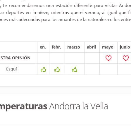
, te recomendaremos una estación diferente para visitar Andorr
car deportes en la nieve, mientras que el verano, al igual que 
ones más adecuadas para los amantes de la naturaleza o los ent
en.
febr.
marzo
abril
mayo
junio
STRA OPINIÓN
Esquí
mperaturas
Andorra la Vella