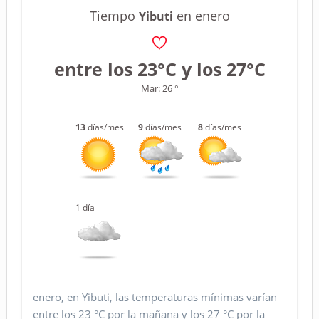
Tiempo
en enero
Yibuti
entre los 23°C y los 27°C
Mar: 26 °
13
días/mes
9
días/mes
8
días/mes
1 día
enero, en Yibuti, las temperaturas mínimas varían
entre los 23 °C por la mañana y los 27 °C por la