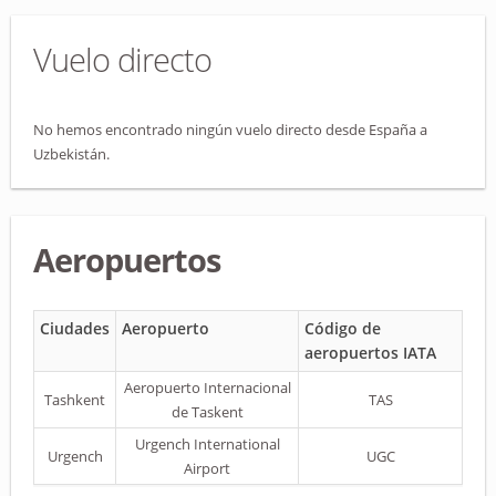
Vuelo directo
No hemos encontrado ningún vuelo directo desde España a
Uzbekistán.
Aeropuertos
Ciudades
Aeropuerto
Código de
aeropuertos IATA
Aeropuerto Internacional
Tashkent
TAS
de Taskent
Urgench International
Urgench
UGC
Airport