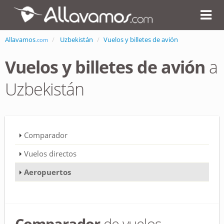
Allavamos
Uzbekistán
Vuelos y billetes de avión
.com
Vuelos y billetes de avión
a
Uzbekistán
Comparador
Vuelos directos
Aeropuertos
Comparador
de vuelos