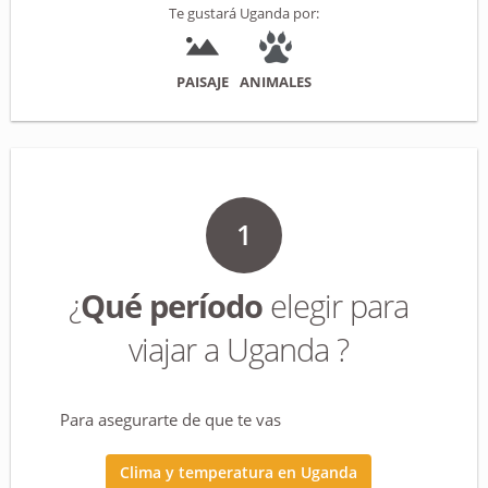
una estabilidad política que le ha permitido abrirse
Te gustará Uganda por:
lentamente al turismo.
PAISAJE
ANIMALES
1
¿
Qué período
elegir para
viajar a Uganda ?
Para asegurarte de que te vas
Clima y temperatura en Uganda