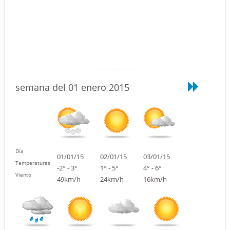
semana del 01 enero 2015
Día
01/01/15
02/01/15
03/01/15
Temperaturas
-2° - 3°
1° - 5°
4° - 6°
Viento
49km/h
24km/h
16km/h