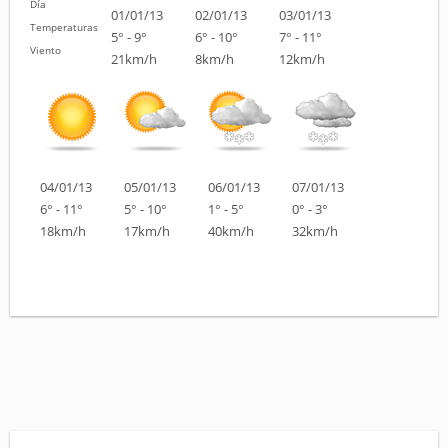
Día
01/01/13
02/01/13
03/01/13
Temperaturas
5° - 9°
6° - 10°
7° - 11°
Viento
21km/h
8km/h
12km/h
04/01/13
05/01/13
06/01/13
07/01/13
6° - 11°
5° - 10°
1° - 5°
0° - 3°
18km/h
17km/h
40km/h
32km/h