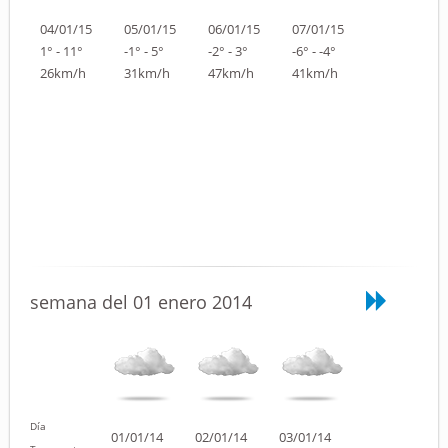
04/01/15
05/01/15
06/01/15
07/01/15
1° - 11°
-1° - 5°
-2° - 3°
-6° - -4°
26km/h
31km/h
47km/h
41km/h
semana del 01 enero 2014
Día
01/01/14
02/01/14
03/01/14