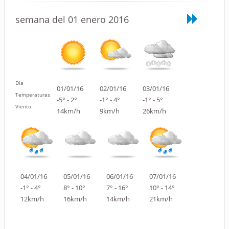
semana del 01 enero 2016
Día
01/01/16
02/01/16
03/01/16
Temperaturas
-5° - 2°
-1° - 4°
-1° - 5°
Viento
14km/h
9km/h
26km/h
04/01/16
05/01/16
06/01/16
07/01/16
-1° - 4°
8° - 10°
7° - 16°
10° - 14°
12km/h
16km/h
14km/h
21km/h