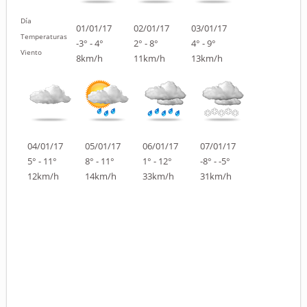
Día
01/01/17
02/01/17
03/01/17
Temperaturas
-3° - 4°
2° - 8°
4° - 9°
Viento
8km/h
11km/h
13km/h
04/01/17
05/01/17
06/01/17
07/01/17
5° - 11°
8° - 11°
1° - 12°
-8° - -5°
12km/h
14km/h
33km/h
31km/h