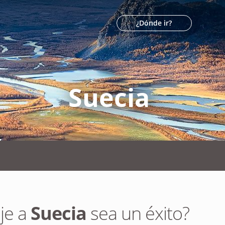
¿Dónde ir?
Suecia
je a
Suecia
sea un éxito?