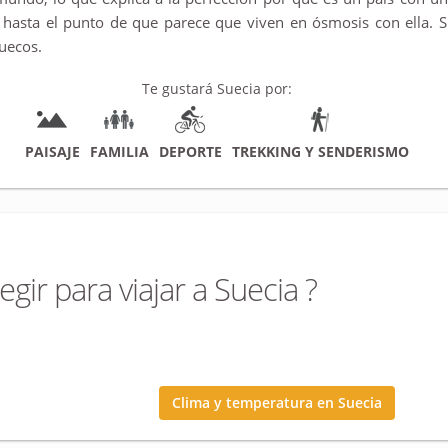
 hasta el punto de que parece que viven en ósmosis con ella. S
suecos.
Te gustará Suecia por:
PAISAJE
FAMILIA
DEPORTE
TREKKING Y SENDERISMO
egir para viajar a Suecia ?
Clima y temperatura en Suecia