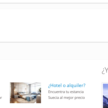
¿
¿Hotel o alquiler?
Encuentra tu estancia
ar
Suecia al mejor precio