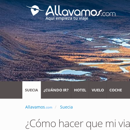
Aquí empieza tu viaje
SUECIA
¿CUÁNDO IR?
HOTEL
VUELO
COCHE
Allavamos
Suecia
.com
¿Cómo hacer que mi via