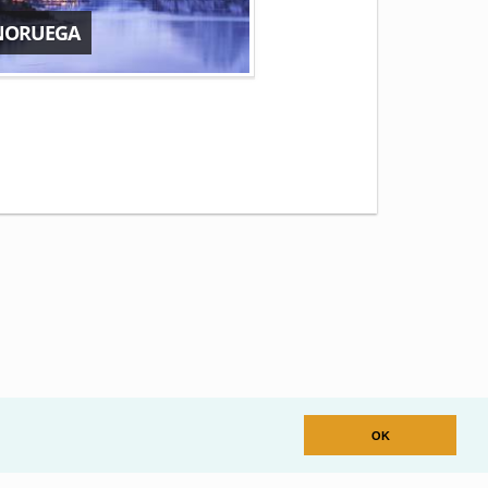
NORUEGA
OK