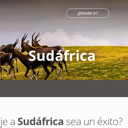
¿Dónde ir?
Sudáfrica
je a
Sudáfrica
sea un éxito?