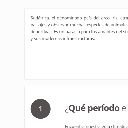
Sudáfrica, el denominado país del arco iris, at
paisajes y observar muchas especies de animales
deportivas. Es un paraíso para los amantes del su
y sus modernas infraestructuras.
¿
Qué período
el
1
Encuentra nuestra guía climática