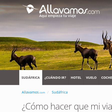
Aquí empieza tu viaje
SUDÁFRICA
¿CUÁNDO IR?
HOTEL
VUELO
COCHE
Allavamos
Sudáfrica
.com
¿Cómo hacer que mi via