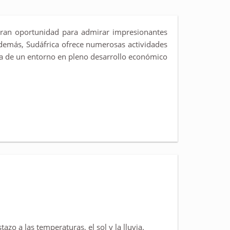
a gran oportunidad para admirar impresionantes
Además, Sudáfrica ofrece numerosas actividades
ruta de un entorno en pleno desarrollo económico
zo a las temperaturas, el sol y la lluvia.