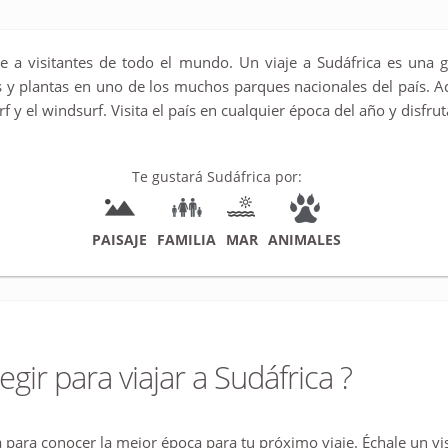
rae a visitantes de todo el mundo. Un viaje a Sudáfrica es un
 y plantas en uno de los muchos parques nacionales del país. 
rf y el windsurf. Visita el país en cualquier época del año y disf
Te gustará Sudáfrica por:
PAISAJE
FAMILIA
MAR
ANIMALES
egir para viajar a Sudáfrica ?
 para conocer la mejor época para tu próximo viaje. Échale un vista