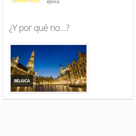
época
¿Y por qué no…?
BÉLGICA