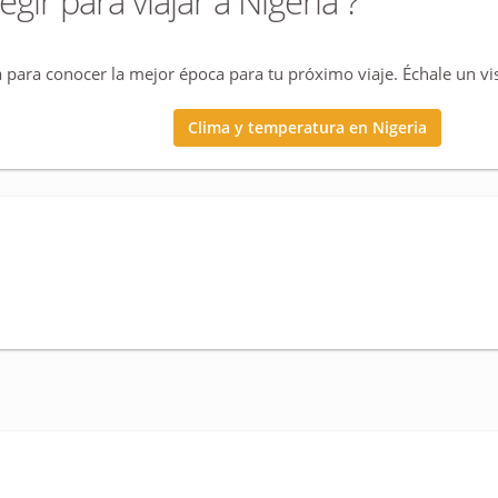
egir para viajar a Nigeria ?
 para conocer la mejor época para tu próximo viaje. Échale un vista
Clima y temperatura en Nigeria