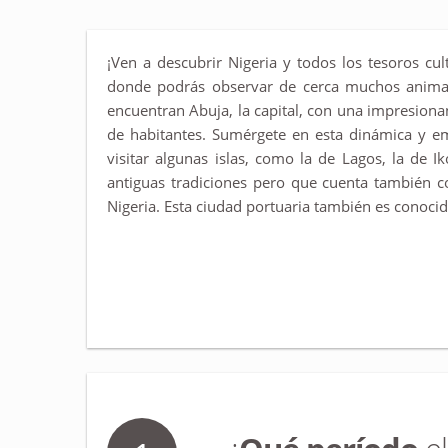
¡Ven a descubrir Nigeria y todos los tesoros cu
donde podrás observar de cerca muchos animales
encuentran Abuja, la capital, con una impresiona
de habitantes. Sumérgete en esta dinámica y em
visitar algunas islas, como la de Lagos, la de I
antiguas tradiciones pero que cuenta también co
Nigeria. Esta ciudad portuaria también es conoci