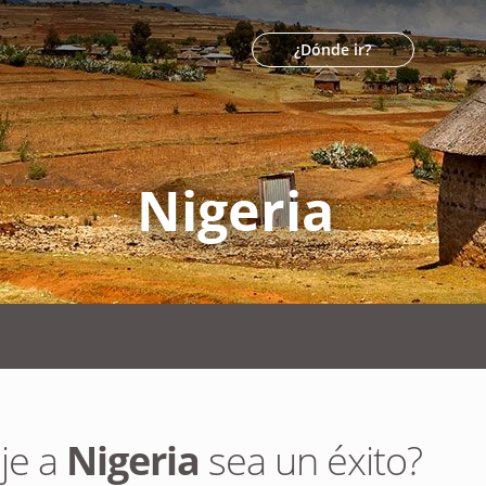
¿Dónde ir?
Nigeria
je a
Nigeria
sea un éxito?