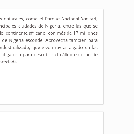
as naturales, como el Parque Nacional Yankari,
cipales ciudades de Nigeria, entre las que se
el continente africano, con más de 17 millones
al de Nigeria esconde. Aprovecha también para
 industrializado, que vive muy arraigado en las
bligatoria para descubrir el cálido entorno de
preciada.