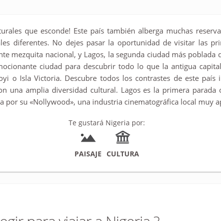
lturales que esconde! Este país también alberga muchas reserv
 diferentes. No dejes pasar la oportunidad de visitar las prin
nte mezquita nacional, y Lagos, la segunda ciudad más poblada d
ocionante ciudad para descubrir todo lo que la antigua capit
koyi o Isla Victoria. Descubre todos los contrastes de este país
n una amplia diversidad cultural. Lagos es la primera parada o
da por su «Nollywood», una industria cinematográfica local muy a
Te gustará Nigeria por:
PAISAJE
CULTURA