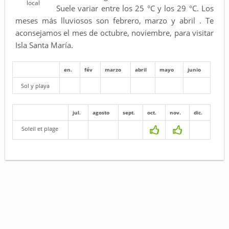
local
Suele variar entre los 25 °C y los 29 °C. Los
meses más lluviosos son febrero, marzo y abril . Te
aconsejamos el mes de octubre, noviembre, para visitar
Isla Santa María.
en.
fév
marzo
abril
mayo
junio
Sol y playa
jul.
agosto
sept.
oct.
nov.
dic.
Soleil et plage