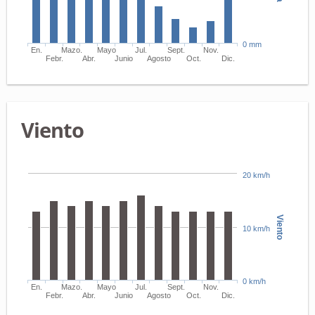
0 mm
En.
Mazo.
Mayo
Jul.
Sept.
Nov.
Febr.
Abr.
Junio
Agosto
Oct.
Dic.
Viento
20 km/h
Viento
10 km/h
0 km/h
En.
Mazo.
Mayo
Jul.
Sept.
Nov.
Febr.
Abr.
Junio
Agosto
Oct.
Dic.