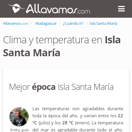
Allavamos
Madagascar
¿Cuándo ir?
Isla Santa María
.com
Clima y temperatura en
Isla
Santa María
Mejor
época
Isla Santa María
Las temperaturas son agradables durante
toda la época del año, y varían entre los
22
°C
(julio) y los
28 °C
(enero). La temperatura
del mar es agradable durante todo el año.
Andry, guía