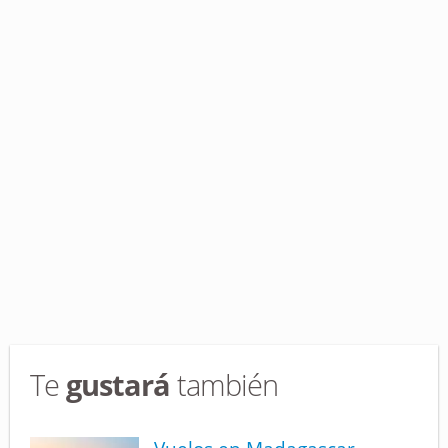
Te
gustará
también