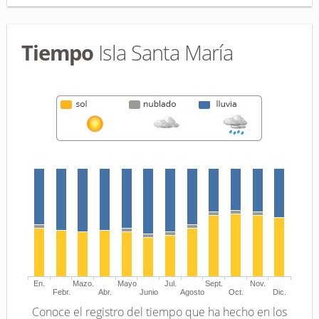
Tiempo
Isla Santa María
En.
Mazo.
Mayo
Jul.
Sept.
Nov.
Febr.
Abr.
Junio
Agosto
Oct.
Dic.
Conoce el registro del tiempo que ha hecho en los