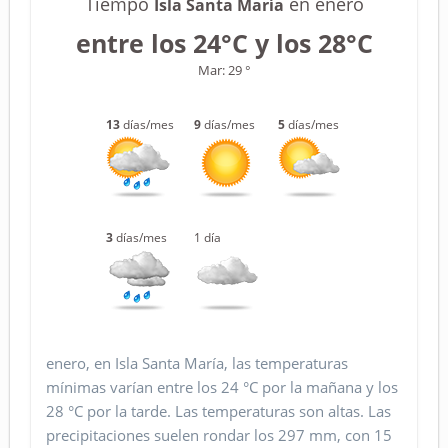
Tiempo
en enero
Isla Santa María
entre los 24°C y los 28°C
Mar: 29 °
13
días/mes
9
días/mes
5
días/mes
3
días/mes
1 día
enero, en Isla Santa María, las temperaturas
mínimas varían entre los 24 °C por la mañana y los
28 °C por la tarde. Las temperaturas son altas. Las
precipitaciones suelen rondar los 297 mm, con 15