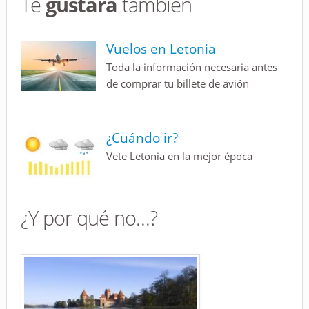
Te
gustará
también
Vuelos en Letonia
Toda la información necesaria antes
de comprar tu billete de avión
¿Cuándo ir?
Vete Letonia en la mejor época
¿Y por qué no…?