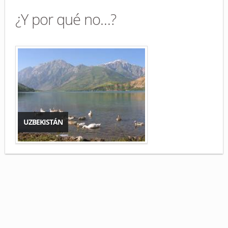
¿Y por qué no…?
UZBEKISTÁN