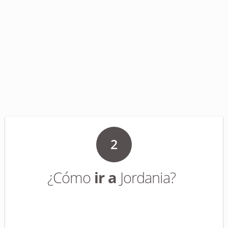
2
¿Cómo
ir a
Jordania?