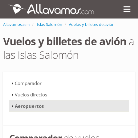
Allavamos
Islas Salomón
Vuelos y billetes de avión
.com
Vuelos y billetes de avión
a
las Islas Salomón
Comparador
Vuelos directos
Aeropuertos
Comparador
de vuelos