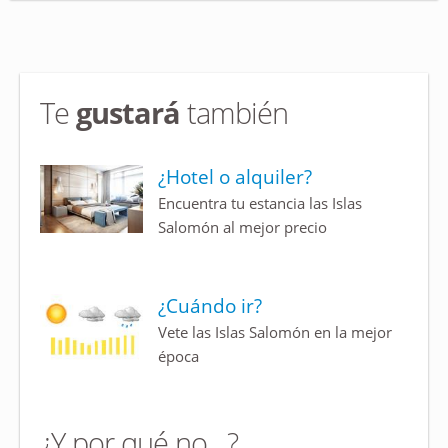
Te
gustará
también
¿Hotel o alquiler?
Encuentra tu estancia las Islas
Salomón al mejor precio
¿Cuándo ir?
Vete las Islas Salomón en la mejor
época
¿Y por qué no…?