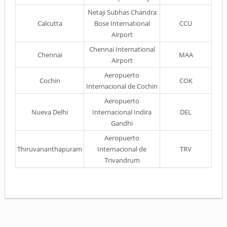
Netaji Subhas Chandra
Calcutta
Bose International
CCU
Airport
Chennai International
Chennai
MAA
Airport
Aeropuerto
Cochin
COK
Internacional de Cochin
Aeropuerto
Nueva Delhi
Internacional Indira
DEL
Gandhi
Aeropuerto
Thiruvananthapuram
Internacional de
TRV
Trivandrum