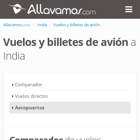
Allavamos
India
Vuelos y billetes de avión
.com
Vuelos y billetes de avión
a
India
Comparador
Vuelos directos
Aeropuertos
Comparador
de vuelos