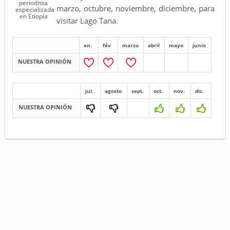
periodista
marzo, octubre, noviembre, diciembre, para
especializada
en Etiopía
visitar Lago Tana.
en.
fév
marzo
abril
mayo
junio
NUESTRA OPINIÓN
jul.
agosto
sept.
oct.
nov.
dic.
NUESTRA OPINIÓN