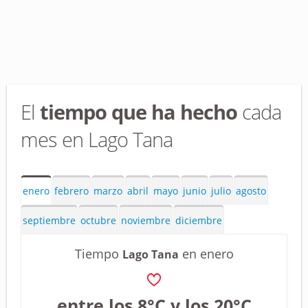
El
tiempo que ha hecho
cada
mes en Lago Tana
enero
febrero
marzo
abril
mayo
junio
julio
agosto
septiembre
octubre
noviembre
diciembre
Tiempo
en enero
Lago Tana
entre los 8°C y los 20°C