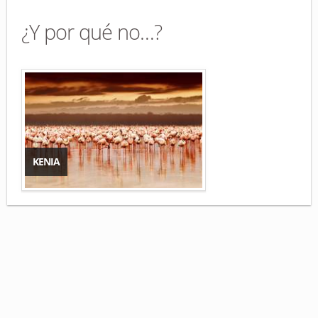
¿Y por qué no…?
KENIA