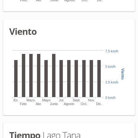
Febr.
Abr.
Junio
Agosto
Oct.
Dic.
Viento
7.5 km/h
5 km/h
Viento
2.5 km/h
0 km/h
En.
Mazo.
Mayo
Jul.
Sept.
Nov.
Febr.
Abr.
Junio
Agosto
Oct.
Dic.
Tiempo
Lago Tana