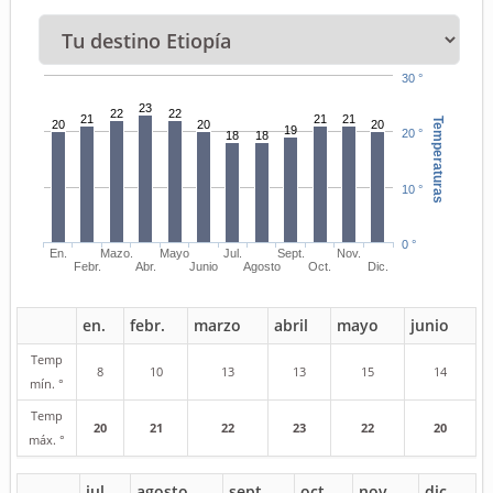
30 °
23
22
22
21
21
21
Temperaturas
20
20
20
19
20 °
18
18
10 °
0 °
En.
Mazo.
Mayo
Jul.
Sept.
Nov.
Febr.
Abr.
Junio
Agosto
Oct.
Dic.
en.
febr.
marzo
abril
mayo
junio
Temp
8
10
13
13
15
14
mín. °
Temp
20
21
22
23
22
20
máx. °
jul.
agosto
sept.
oct.
nov.
dic.