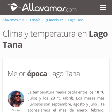
Allavamos
Etiopía
¿Cuándo ir?
Lago Tana
.com
Clima y temperatura en
Lago
Tana
Mejor
época
Lago Tana
La temperatura media oscila entre los
18 °C
(julio) y los
23 °C
(abril). Los meses más
lluviosos son septiembre, agosto y julio . Te
aconsejamos el mes de enero, febrero,
Sonia,