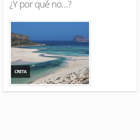
¿Y por qué no…?
CRETA