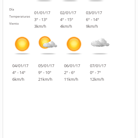
Día
01/01/17
02/01/17
03/01/17
Temperaturas
3° - 13°
4° - 15°
6° - 14°
Viento
3km/h
4km/h
9km/h
04/01/17
05/01/17
06/01/17
07/01/17
4° - 14°
9° - 10°
2° - 6°
0° - 7°
6km/h
21km/h
11km/h
12km/h