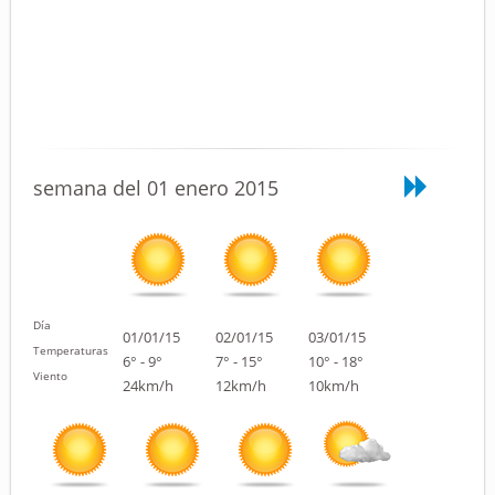
semana del 01 enero 2015
Día
01/01/15
02/01/15
03/01/15
Temperaturas
6° - 9°
7° - 15°
10° - 18°
Viento
24km/h
12km/h
10km/h