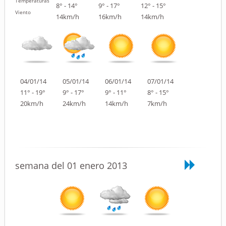
Temperaturas
8° - 14°
9° - 17°
12° - 15°
Viento
14km/h
16km/h
14km/h
04/01/14
05/01/14
06/01/14
07/01/14
11° - 19°
9° - 17°
9° - 11°
8° - 15°
20km/h
24km/h
14km/h
7km/h
semana del 01 enero 2013