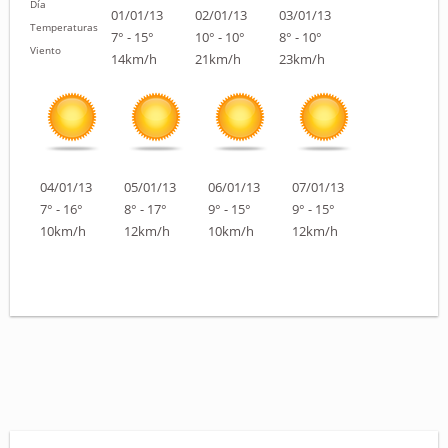
Día
01/01/13
02/01/13
03/01/13
Temperaturas
7° - 15°
10° - 10°
8° - 10°
Viento
14km/h
21km/h
23km/h
04/01/13
05/01/13
06/01/13
07/01/13
7° - 16°
8° - 17°
9° - 15°
9° - 15°
10km/h
12km/h
10km/h
12km/h