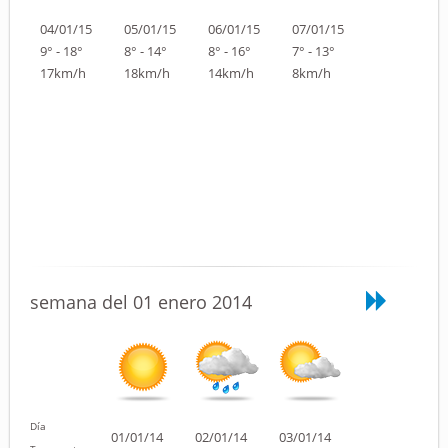
04/01/15
05/01/15
06/01/15
07/01/15
9° - 18°
8° - 14°
8° - 16°
7° - 13°
17km/h
18km/h
14km/h
8km/h
semana del 01 enero 2014
Día
01/01/14
02/01/14
03/01/14